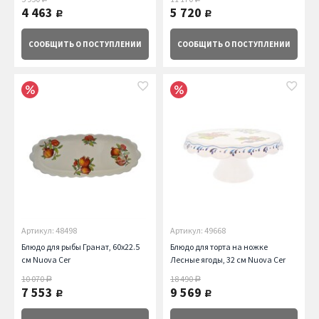
4 463
5 720
руб.
руб.
СООБЩИТЬ
О ПОСТУПЛЕНИИ
СООБЩИТЬ
О ПОСТУПЛЕНИИ
Артикул: 48498
Артикул: 49668
Блюдо для рыбы Гранат, 60х22.5
Блюдо для торта на ножке
см Nuova Cer
Лесные ягоды, 32 см Nuova Cer
10 070
18 490
руб.
руб.
7 553
9 569
руб.
руб.