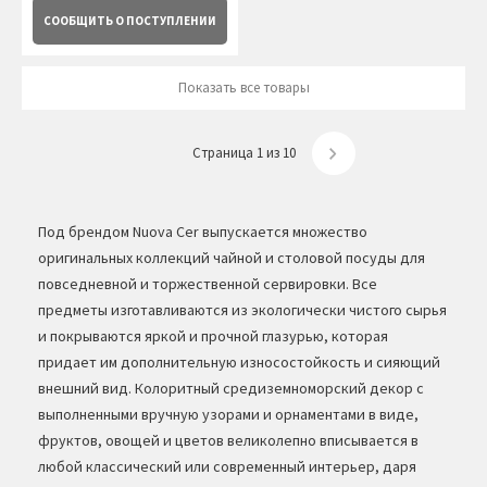
СООБЩИТЬ
О ПОСТУПЛЕНИИ
Показать все товары
Страница 1 из 10
Под брендом Nuova Cer выпускается множество
оригинальных коллекций чайной и столовой посуды для
повседневной и торжественной сервировки. Все
предметы изготавливаются из экологически чистого сырья
и покрываются яркой и прочной глазурью, которая
придает им дополнительную износостойкость и сияющий
внешний вид. Колоритный средиземноморский декор с
выполненными вручную узорами и орнаментами в виде,
фруктов, овощей и цветов великолепно вписывается в
любой классический или современный интерьер, даря