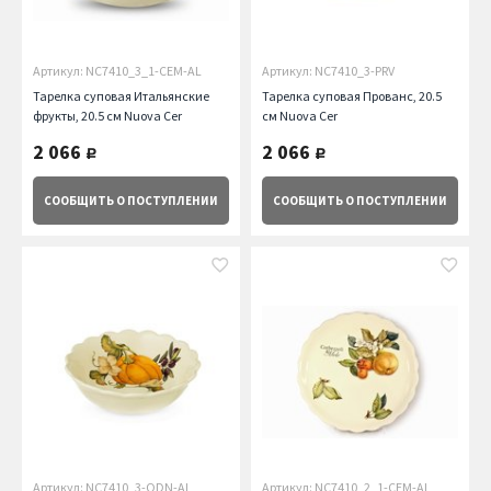
Артикул: NC7410_3_1-CEM-AL
Артикул: NC7410_3-PRV
Тарелка суповая Итальянские
Тарелка суповая Прованс, 20.5
фрукты, 20.5 см Nuova Cer
см Nuova Cer
2 066
2 066
руб.
руб.
СООБЩИТЬ
О ПОСТУПЛЕНИИ
СООБЩИТЬ
О ПОСТУПЛЕНИИ
Артикул: NC7410_3-ODN-AL
Артикул: NC7410_2_1-CEM-AL