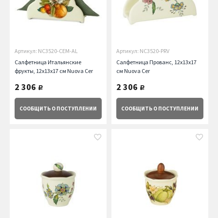
Артикул: NC3520-CEM-AL
Артикул: NC3520-PRV
Салфетница Итальянские
Салфетница Прованс, 12x13x17
фрукты, 12x13x17 см Nuova Cer
см Nuova Cer
2 306
2 306
руб.
руб.
СООБЩИТЬ
О ПОСТУПЛЕНИИ
СООБЩИТЬ
О ПОСТУПЛЕНИИ