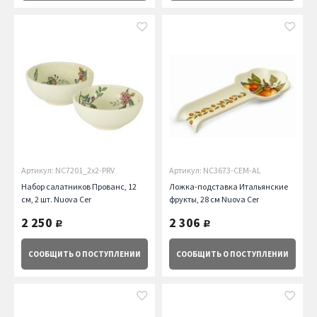
Артикул: NC7201_2x2-PRV
Артикул: NC3673-CEM-AL
Набор салатников Прованс, 12
Ложка-подставка Итальянские
см, 2 шт. Nuova Cer
фрукты, 28 см Nuova Cer
2 250
2 306
руб.
руб.
СООБЩИТЬ
О ПОСТУПЛЕНИИ
СООБЩИТЬ
О ПОСТУПЛЕНИИ