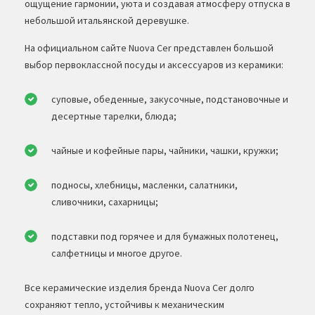
ощущение гармонии, уюта и создавая атмосферу отпуска в
небольшой итальянской деревушке.
На официальном сайте Nuova Cer представлен большой
выбор первоклассной посуды и аксессуаров из керамики:
суповые, обеденные, закусочные, подстановочные и
десертные тарелки, блюда;
чайные и кофейные пары, чайники, чашки, кружки;
подносы, хлебницы, масленки, салатники,
сливочники, сахарницы;
подставки под горячее и для бумажных полотенец,
салфетницы и многое другое.
Все керамические изделия бренда Nuova Cer долго
сохраняют тепло, устойчивы к механическим