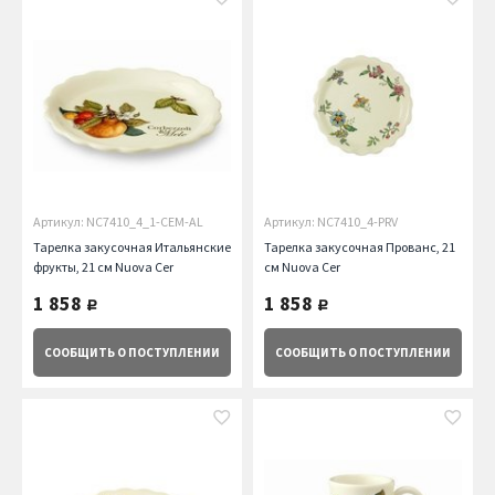
Артикул: NC7410_4_1-CEM-AL
Артикул: NC7410_4-PRV
Тарелка закусочная Итальянские
Тарелка закусочная Прованс, 21
фрукты, 21 см Nuova Cer
см Nuova Cer
1 858
1 858
руб.
руб.
СООБЩИТЬ
О ПОСТУПЛЕНИИ
СООБЩИТЬ
О ПОСТУПЛЕНИИ