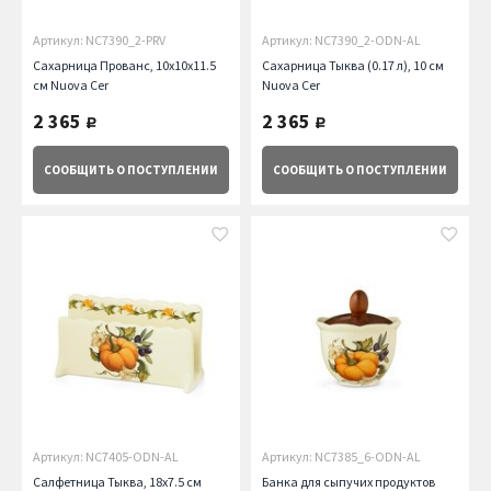
Артикул: NC7390_2-PRV
Артикул: NC7390_2-ODN-AL
Сахарница Прованс, 10x10x11.5
Сахарница Тыква (0.17 л), 10 см
см Nuova Cer
Nuova Cer
2 365
2 365
руб.
руб.
СООБЩИТЬ
О ПОСТУПЛЕНИИ
СООБЩИТЬ
О ПОСТУПЛЕНИИ
Артикул: NC7405-ODN-AL
Артикул: NC7385_6-ODN-AL
Салфетница Тыква, 18х7.5 см
Банка для сыпучих продуктов