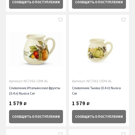
СООБЩИТЬ
О ПОСТУПЛЕНИИ
СООБЩИТЬ
О ПОСТУПЛЕНИИ
Артикул: NC7361-CEM-AL
Артикул: NC7361-ODN-AL
Сливочник Итальянские фрукты
Сливочник Тыква (0.4 л) Nuova
(0.4 л) Nuova Cer
Cer
1 579
1 579
руб.
руб.
СООБЩИТЬ
О ПОСТУПЛЕНИИ
СООБЩИТЬ
О ПОСТУПЛЕНИИ