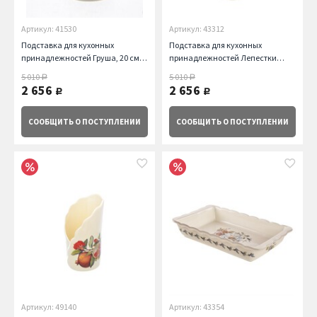
Артикул: 41530
Артикул: 43312
Подставка для кухонных
Подставка для кухонных
принадлежностей Груша, 20 см
принадлежностей Лепестки
Nuova Cer
Весны, 20 см Nuova Cer
5 010
5 010
руб.
руб.
2 656
2 656
руб.
руб.
СООБЩИТЬ
О ПОСТУПЛЕНИИ
СООБЩИТЬ
О ПОСТУПЛЕНИИ
Артикул: 49140
Артикул: 43354