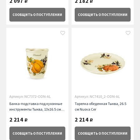
2 097
2 182
руб.
руб.
СООБЩИТЬ
О ПОСТУПЛЕНИИ
СООБЩИТЬ
О ПОСТУПЛЕНИИ
Артикул: NC7372-ODN-AL
Артикул: NC7410_2-ODN-AL
Банка-подставка под кухонные
Тарелка обеденная Тыква, 26.5
инструменты Тыква, 13х16.5 см
см Nuova Cer
Nuova Cer
2 214
2 214
руб.
руб.
СООБЩИТЬ
О ПОСТУПЛЕНИИ
СООБЩИТЬ
О ПОСТУПЛЕНИИ