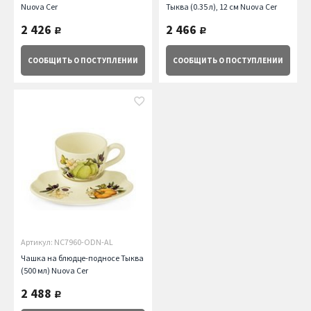
Nuova Cer
Тыква (0.35 л), 12 см Nuova Cer
2 426
2 466
руб.
руб.
СООБЩИТЬ
О ПОСТУПЛЕНИИ
СООБЩИТЬ
О ПОСТУПЛЕНИИ
Артикул: NC7960-ODN-AL
Чашка на блюдце-подносе Тыква
(500 мл) Nuova Cer
2 488
руб.