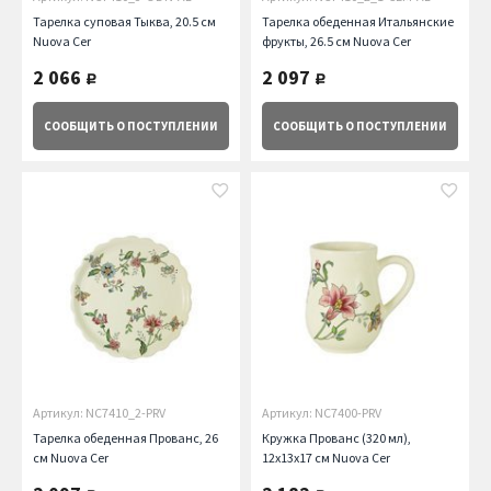
Тарелка суповая Тыква, 20.5 см
Тарелка обеденная Итальянские
Nuova Cer
фрукты, 26.5 см Nuova Cer
2 066
2 097
руб.
руб.
СООБЩИТЬ
О ПОСТУПЛЕНИИ
СООБЩИТЬ
О ПОСТУПЛЕНИИ
Артикул: NC7410_2-PRV
Артикул: NC7400-PRV
Тарелка обеденная Прованс, 26
Кружка Прованс (320 мл),
см Nuova Cer
12х13х17 см Nuova Cer