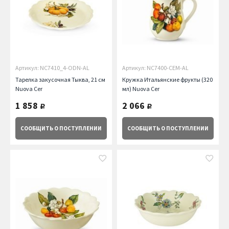
Артикул: NC7410_4-ODN-AL
Артикул: NC7400-CEM-AL
Тарелка закусочная Тыква, 21 см
Кружка Итальянские фрукты (320
Nuova Cer
мл) Nuova Cer
1 858
2 066
руб.
руб.
СООБЩИТЬ
О ПОСТУПЛЕНИИ
СООБЩИТЬ
О ПОСТУПЛЕНИИ