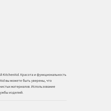
ой
KitchenAid
. Красота и функциональность
Aid вы можете быть уверены, что
чистых материалов. Использование
лужбы изделий.