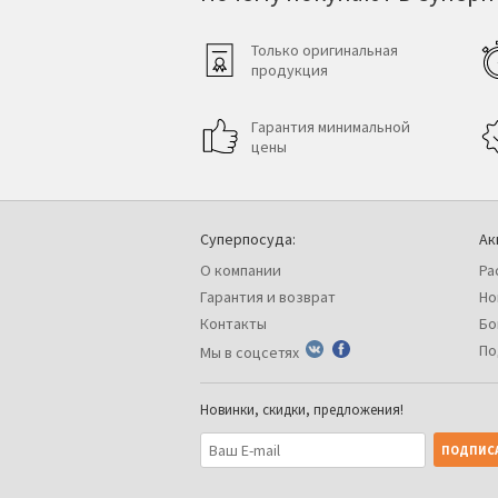
Только оригинальная
продукция
Гарантия минимальной
цены
Суперпосуда:
Ак
О компании
Ра
Гарантия и возврат
Но
Контакты
Бо
По
Мы в соцсетях
Новинки, скидки, предложения!