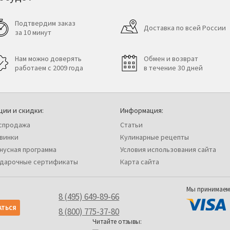
Подтвердим заказ
Доставка по всей России
за 10 минут
Нам можно доверять
Обмен и возврат
работаем с 2009 года
в течение 30 дней
ции и скидки:
Информация:
спродажа
Статьи
винки
Кулинарные рецепты
нусная программа
Условия использования сайта
дарочные сертификаты
Карта сайта
Мы принимаем
8 (495) 649-89-66
8 (800) 775-37-80
Читайте отзывы: