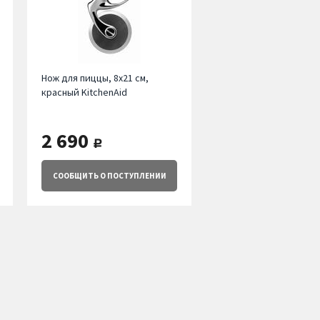
Нож для пиццы, 8х21 см,
красный KitchenAid
2 690
руб.
СООБЩИТЬ
О ПОСТУПЛЕНИИ