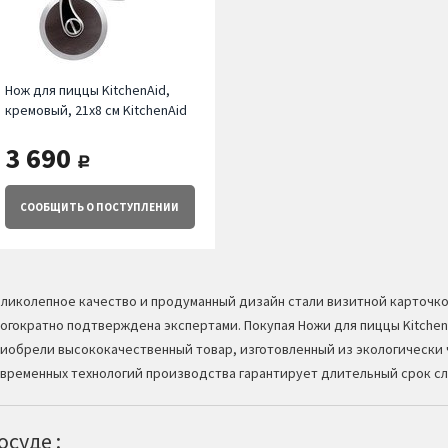
Нож для пиццы KitchenAid,
кремовый, 21x8 см KitchenAid
3 690
руб.
СООБЩИТЬ
О ПОСТУПЛЕНИИ
ликолепное качество и продуманный дизайн стали визитной карточк
огократно подтверждена экспертами. Покупая Ножи для пиццы Kitchen
иобрели высококачественный товар, изготовленный из экологически 
временных технологий производства гарантирует длительный срок с
суде :