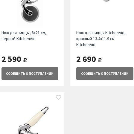
Нож для пиццы, 8х21 см,
Нож для пиццы KitchenAid,
черный KitchenAid
красный 13.4х11.9 см
KitchenAid
2 590
2 690
руб.
руб.
СООБЩИТЬ
О ПОСТУПЛЕНИИ
СООБЩИТЬ
О ПОСТУПЛЕНИИ