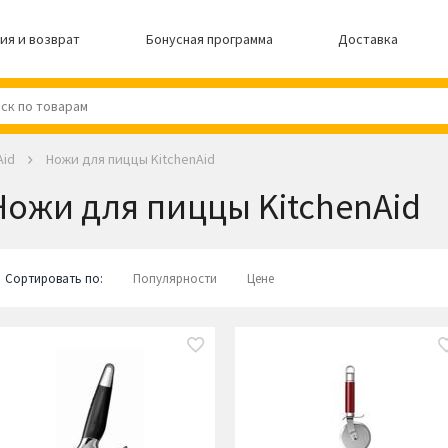
ия и возврат
Бонусная программа
Доставка
Aid
Ножи для пиццы KitchenAid
Ножи для пиццы KitchenAid
Сортировать по:
Популярности
Цене