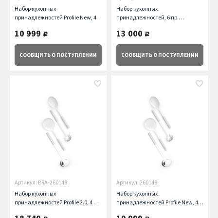
Набор кухонных
Набор кухонных
принадлежностей Profile New, 4
принадлежностей, 6 пр.
пр., черный Brabantia
Brabantia
10 999
13 000
руб.
руб.
СООБЩИТЬ
О ПОСТУПЛЕНИИ
СООБЩИТЬ
О ПОСТУПЛЕНИИ
Артикул: BRA-260148
Артикул: 260148
Набор кухонных
Набор кухонных
принадлежностей Profile 2.0, 4 пр.
принадлежностей Profile New, 4
Brabantia
пр. Brabantia