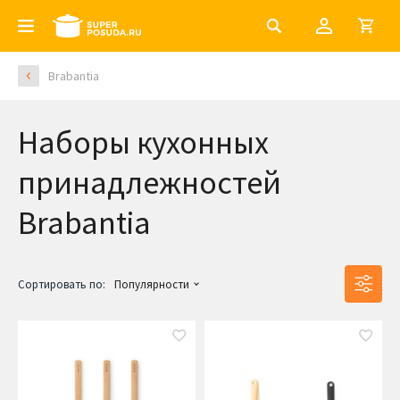
Brabantia
Наборы кухонных
принадлежностей
Brabantia
Сортировать по:
Популярности