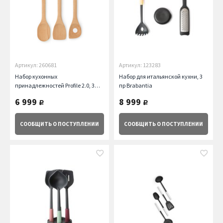
Артикул: 260681
Артикул: 123283
Набор кухонных
Набор для итальянской кухни, 3
принадлежностей Profile 2.0, 3
пр Brabantia
пр., бук Brabantia
6 999
8 999
руб.
руб.
СООБЩИТЬ
О ПОСТУПЛЕНИИ
СООБЩИТЬ
О ПОСТУПЛЕНИИ