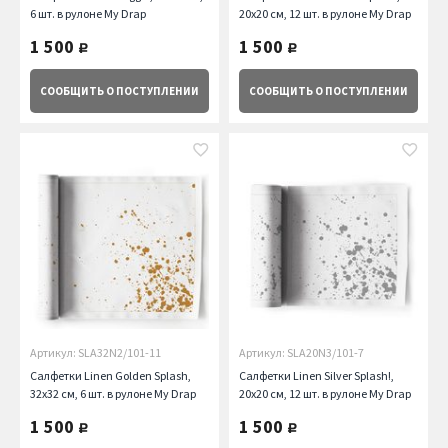
6 шт. в рулоне My Drap
20х20 см, 12 шт. в рулоне My Drap
1 500
1 500
руб.
руб.
СООБЩИТЬ
О ПОСТУПЛЕНИИ
СООБЩИТЬ
О ПОСТУПЛЕНИИ
Артикул: SLA32N2/101-11
Артикул: SLA20N3/101-7
Салфетки Linen Golden Splash,
Салфетки Linen Silver Splash!,
32х32 см, 6 шт. в рулоне My Drap
20х20 см, 12 шт. в рулоне My Drap
1 500
1 500
руб.
руб.