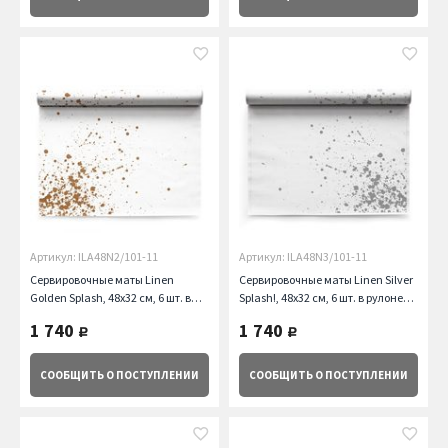
Артикул: ILA48N2/101-11
Артикул: ILA48N3/101-11
Сервировочные маты Linen
Сервировочные маты Linen Silver
Golden Splash, 48х32 см, 6 шт. в
Splash!, 48х32 см, 6 шт. в рулоне
рулоне My Drap
My Drap
1 740
1 740
руб.
руб.
СООБЩИТЬ
О ПОСТУПЛЕНИИ
СООБЩИТЬ
О ПОСТУПЛЕНИИ