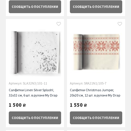
СООБЩИТЬ
О ПОСТУПЛЕНИИ
СООБЩИТЬ
О ПОСТУПЛЕНИИ
Артикул: SLA32N3/101-11
Артикул: SRA21N1/105-7
Салфетки Linen Silver Splash!,
Салфетки Christmas Jumper,
32х32 см, 6 шт. в рулоне My Drap
20х20 см, 12 шт. в рулоне My Drap
1 500
1 550
руб.
руб.
СООБЩИТЬ
О ПОСТУПЛЕНИИ
СООБЩИТЬ
О ПОСТУПЛЕНИИ