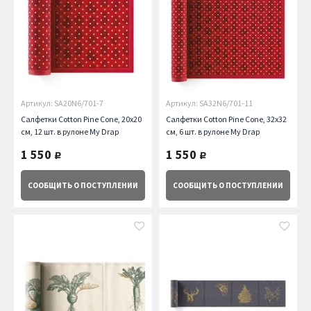
Артикул: SA20N6/701-7
Артикул: SA32N6/701-11
Салфетки Cotton Pine Cone, 20х20
Салфетки Cotton Pine Cone, 32х32
см, 12 шт. в рулоне My Drap
см, 6 шт. в рулоне My Drap
1 550
1 550
руб.
руб.
СООБЩИТЬ
О ПОСТУПЛЕНИИ
СООБЩИТЬ
О ПОСТУПЛЕНИИ