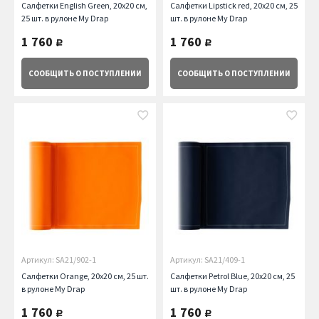
Салфетки English Green, 20х20 см,
Салфетки Lipstick red, 20х20 см, 25
25 шт. в рулоне My Drap
шт. в рулоне My Drap
1 760
1 760
руб.
руб.
СООБЩИТЬ
О ПОСТУПЛЕНИИ
СООБЩИТЬ
О ПОСТУПЛЕНИИ
Артикул: SA21/902-1
Артикул: SA21/409-1
Салфетки Orange, 20х20 см, 25 шт.
Салфетки Petrol Blue, 20х20 см, 25
в рулоне My Drap
шт. в рулоне My Drap
1 760
1 760
руб.
руб.