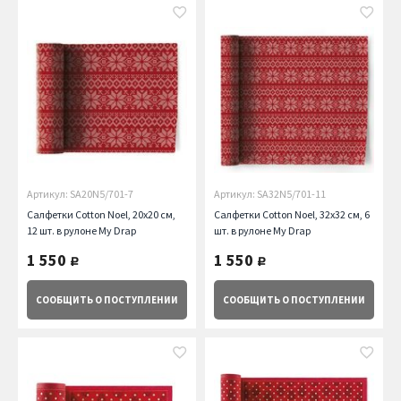
Артикул: SA20N5/701-7
Артикул: SA32N5/701-11
Салфетки Cotton Noel, 20х20 см,
Салфетки Cotton Noel, 32х32 см, 6
12 шт. в рулоне My Drap
шт. в рулоне My Drap
1 550
1 550
руб.
руб.
СООБЩИТЬ
О ПОСТУПЛЕНИИ
СООБЩИТЬ
О ПОСТУПЛЕНИИ