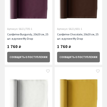
Артикул: SA21/705-1
Артикул: SA21/601-1
Салфетки Burgundy, 20х20 см, 25
Салфетки Chocolate, 20х20 см, 25
шт. в рулоне My Drap
шт. в рулоне My Drap
1 760
1 760
руб.
руб.
СООБЩИТЬ
О ПОСТУПЛЕНИИ
СООБЩИТЬ
О ПОСТУПЛЕНИИ