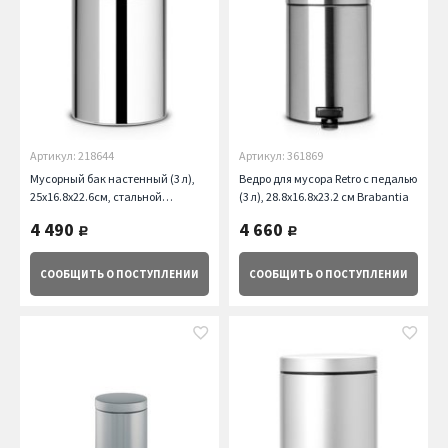
Артикул: 218644
Артикул: 361869
Мусорный бак настенный (3 л),
Ведро для мусора Retro с педалью
25х16.8х22.6см, стальной
(3 л), 28.8х16.8х23.2 см Brabantia
Brabantia
4 490
4 660
руб.
руб.
СООБЩИТЬ
О ПОСТУПЛЕНИИ
СООБЩИТЬ
О ПОСТУПЛЕНИИ