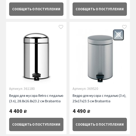
СООБЩИТЬ
О ПОСТУПЛЕНИИ
СООБЩИТЬ
О ПОСТУПЛЕНИИ
Артикул: 361180
Артикул: 369520
Ведро для мусора Retro с педалью
Ведро для мусора с педалью (3 л),
(3 л), 28.8х16.8х23.2 см Brabantia
25х17х23.5 см Brabantia
4 400
4 490
руб.
руб.
СООБЩИТЬ
О ПОСТУПЛЕНИИ
СООБЩИТЬ
О ПОСТУПЛЕНИИ