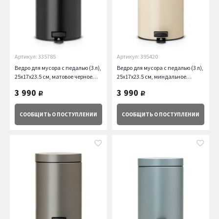
Артикул: 335785
Артикул: 395420
Ведро для мусора с педалью (3 л),
Ведро для мусора с педалью (3 л),
25х17х23.5 см, матовое черное
25х17х23.5 см, миндальное
Brabantia
Brabantia
3 990
3 990
руб.
руб.
СООБЩИТЬ
О ПОСТУПЛЕНИИ
СООБЩИТЬ
О ПОСТУПЛЕНИИ