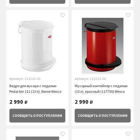
Артикул: 111212-01
Артикул: 111212-02
Ведро для мусора с педалью
Мусорный контейнер с педалью
Pedal bin 111 (13 л), белое Wesco
(13 л), красный (117755) Wesco
2 990
2 990
руб.
руб.
СООБЩИТЬ
О ПОСТУПЛЕНИИ
СООБЩИТЬ
О ПОСТУПЛЕНИИ