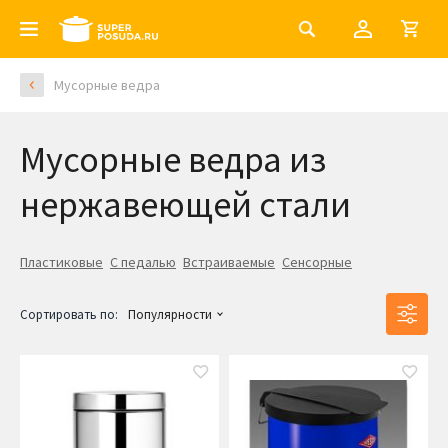
Мусорные ведра
Мусорные ведра из
нержавеющей стали
Пластиковые
С педалью
Встраиваемые
Сенсорные
Сортировать по:
Популярности