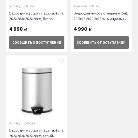
Артикул: 283420
Артикул: 390142
Ведро для мусора с педалью (5 л),
Ведро для мусора с педалью (5 л),
20.5х28.8х20.5х28см, белое
20.5х28.8х20.5х28см, миндальное
Brabantia
Brabantia
4 990
4 990
руб.
руб.
СООБЩИТЬ
О ПОСТУПЛЕНИИ
СООБЩИТЬ
О ПОСТУПЛЕНИИ
Артикул: 246623
Ведро для мусора с педалью (5 л),
20.5х28.8х20.5х28см, серый