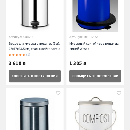
Артикул: 348686
Артикул: 101012-53
Ведро для мусора с педалью (3 л),
Мусорный контейнер с педалью,
25х17х23.5 см, стальное Brabantia
синий Wesco
(1)
3 610
1 305
руб.
руб.
СООБЩИТЬ
О ПОСТУПЛЕНИИ
СООБЩИТЬ
О ПОСТУПЛЕНИИ