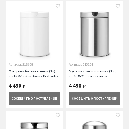
Артикул: 218668
Артикул: 313264
Мусорный бак настенный (3 л),
Мусорный бак настенный (3 л),
25х16.8х22.6 см, белый Brabantia
25х16.8х22.6 см, стальной
матовый Brabantia
4 490
4 490
руб.
руб.
СООБЩИТЬ
О ПОСТУПЛЕНИИ
СООБЩИТЬ
О ПОСТУПЛЕНИИ