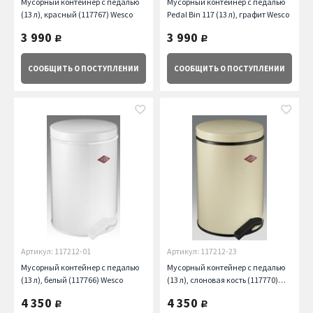
Мусорный контейнер с педалью
Мусорный контейнер с педалью
(13 л), красный (117767) Wesco
Pedal Bin 117 (13 л), графит Wesco
3 990
3 990
руб.
руб.
СООБЩИТЬ
О ПОСТУПЛЕНИИ
СООБЩИТЬ
О ПОСТУПЛЕНИИ
Артикул: 117212-01
Артикул: 117212-23
Мусорный контейнер с педалью
Мусорный контейнер с педалью
(13 л), белый (117766) Wesco
(13 л), слоновая кость (117770)
Wesco
4 350
4 350
руб.
руб.