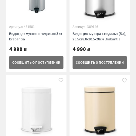
Артикул: 481581
Артикул: 389146
Ведро для мусора с педалью (3 л)
Ведро для мусора с педалью (5 л),
Brabantia
20.5х28.8х20.5х28см Brabantia
4 990
4 990
руб.
руб.
СООБЩИТЬ
О ПОСТУПЛЕНИИ
СООБЩИТЬ
О ПОСТУПЛЕНИИ