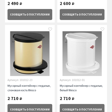
2 490
2 600
руб.
руб.
СООБЩИТЬ
О ПОСТУПЛЕНИИ
СООБЩИТЬ
О ПОСТУПЛЕНИИ
Артикул: 101012-23
Артикул: 101012-01
Мусорный контейнер с педалью ,
Мусорный контейнер с педалью,
слоновая кость Wesco
белый Wesco
2 710
2 710
руб.
руб.
СООБЩИТЬ
О ПОСТУПЛЕНИИ
СООБЩИТЬ
О ПОСТУПЛЕНИИ