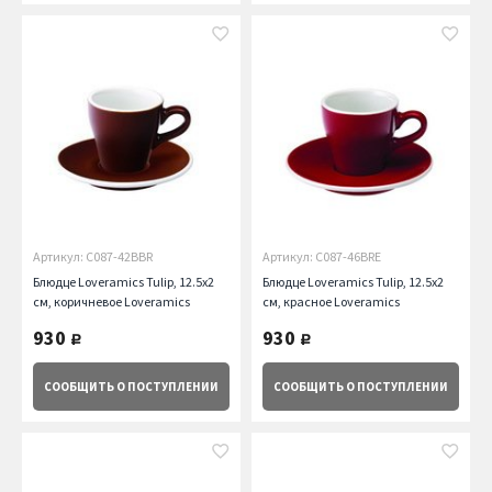
Артикул: C087-42BBR
Артикул: C087-46BRE
Блюдце Loveramics Tulip, 12.5х2
Блюдце Loveramics Tulip, 12.5х2
см, коричневое Loveramics
см, красное Loveramics
930
930
руб.
руб.
СООБЩИТЬ
О ПОСТУПЛЕНИИ
СООБЩИТЬ
О ПОСТУПЛЕНИИ