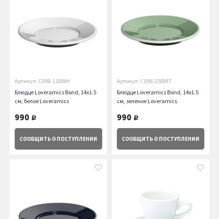
Артикул: C098-11BWH
Артикул: C098-25BMT
Блюдце Loveramics Bond, 14х1.5
Блюдце Loveramics Bond, 14х1.5
см, белое Loveramics
см, зеленое Loveramics
990
990
руб.
руб.
СООБЩИТЬ
О ПОСТУПЛЕНИИ
СООБЩИТЬ
О ПОСТУПЛЕНИИ