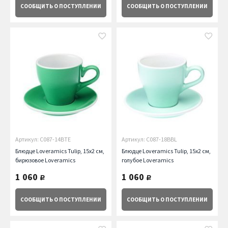
СООБЩИТЬ
О ПОСТУПЛЕНИИ
СООБЩИТЬ
О ПОСТУПЛЕНИИ
Артикул: C087-14BTE
Артикул: C087-18BBL
Блюдце Loveramics Tulip, 15х2 см,
Блюдце Loveramics Tulip, 15х2 см,
бирюзовое Loveramics
голубое Loveramics
1 060
1 060
руб.
руб.
СООБЩИТЬ
О ПОСТУПЛЕНИИ
СООБЩИТЬ
О ПОСТУПЛЕНИИ