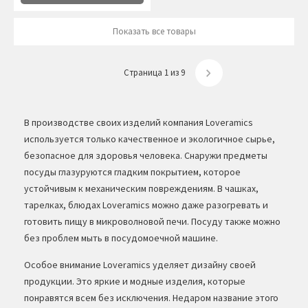
Показать все товары
Страница 1 из 9
В производстве своих изделий компания Loveramics
используется только качественное и экологичное сырье,
безопасное для здоровья человека. Снаружи предметы
посуды глазуруются гладким покрытием, которое
устойчивым к механическим повреждениям. В чашках,
тарелках, блюдах Loveramics можно даже разогревать и
готовить пищу в микроволновой печи. Посуду также можно
без проблем мыть в посудомоечной машине.
Особое внимание Loveramics уделяет дизайну своей
продукции. Это яркие и модные изделия, которые
понравятся всем без исключения. Недаром название этого