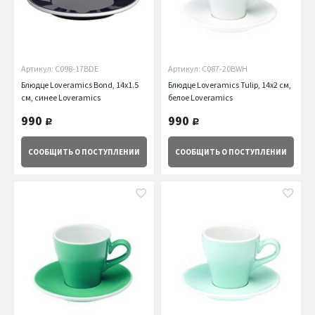
Артикул: C098-17BDE
Артикул: C087-20BWH
Блюдце Loveramics Bond, 14х1.5
Блюдце Loveramics Tulip, 14х2 см,
см, синее Loveramics
белое Loveramics
990
990
руб.
руб.
СООБЩИТЬ
О ПОСТУПЛЕНИИ
СООБЩИТЬ
О ПОСТУПЛЕНИИ