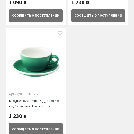
1 090
1 230
руб.
руб.
СООБЩИТЬ
О ПОСТУПЛЕНИИ
СООБЩИТЬ
О ПОСТУПЛЕНИИ
Артикул: C088-32BTE
Блюдце Loveramics Egg, 14.5х2.5
см, бирюзовое Loveramics
1 230
руб.
СООБЩИТЬ
О ПОСТУПЛЕНИИ