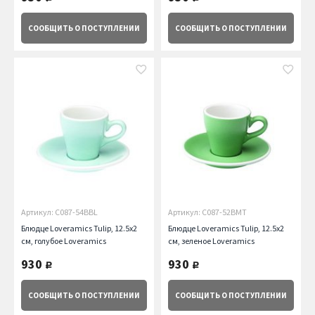
СООБЩИТЬ
О ПОСТУПЛЕНИИ
СООБЩИТЬ
О ПОСТУПЛЕНИИ
Артикул: C087-54BBL
Артикул: C087-52BMT
Блюдце Loveramics Tulip, 12.5х2
Блюдце Loveramics Tulip, 12.5х2
см, голубое Loveramics
см, зеленое Loveramics
930
930
руб.
руб.
СООБЩИТЬ
О ПОСТУПЛЕНИИ
СООБЩИТЬ
О ПОСТУПЛЕНИИ