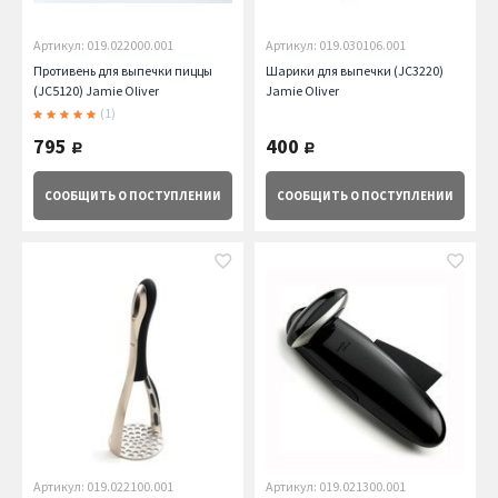
Артикул: 019.022000.001
Артикул: 019.030106.001
Противень для выпечки пиццы
Шарики для выпечки (JC3220)
(JC5120) Jamie Oliver
Jamie Oliver
(1)
795
400
руб.
руб.
СООБЩИТЬ
О ПОСТУПЛЕНИИ
СООБЩИТЬ
О ПОСТУПЛЕНИИ
Артикул: 019.022100.001
Артикул: 019.021300.001