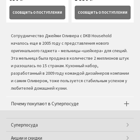
СООБЩИТЬ
О ПОСТУПЛЕНИИ
СООБЩИТЬ
О ПОСТУПЛЕНИИ
Сотрудничество Джейми Оливера с DKB Household
началось еще в 2005 году с представления нового
оригинального гаджета – мельницы-«шейкера» для специй.
Эта мельница была продана в количестве 2 миллионов штук
и разошлась по 15 странам. Кухонный набор,
разработанный в 2009 году командой дизайнеров компании
и самим Оливером, тоже пользуется стабильным успехом у
любителей домашней кухни.
Почему покупают в Суперпосуде
Суперпосуда
Акции и скидки