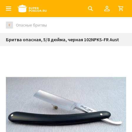
Опасные бритвы
Бритва опасная, 5/8 дюйма, черная 102NPKS-FR Aust