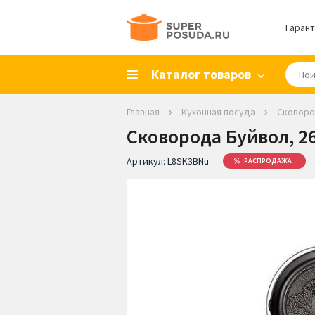
Гарант
Каталог товаров
Главная
Кухонная посуда
Сковор
Сковорода Буйвол, 2
Артикул:
L8SK3BNu
РАСПРОДАЖА