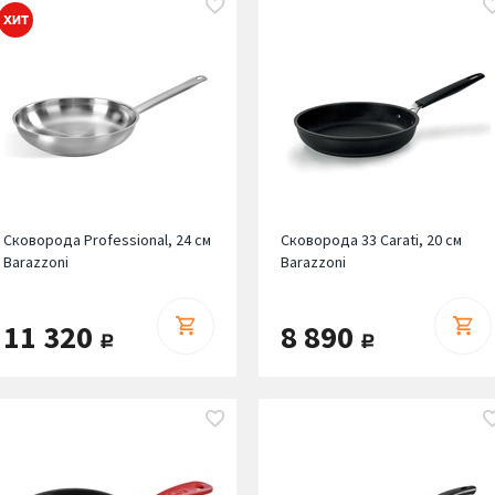
Сковорода Professional, 24 см
Сковорода 33 Carati, 20 см
Barazzoni
Barazzoni
11 320
8 890
руб.
руб.