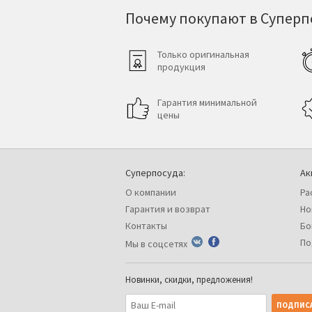
Почему покупают в Суперпо
Только оригинальная
продукция
Гарантия минимальной
цены
Суперпосуда:
Ак
О компании
Ра
Гарантия и возврат
Но
Контакты
Бо
По
Мы в соцсетях
Новинки, скидки, предложения!