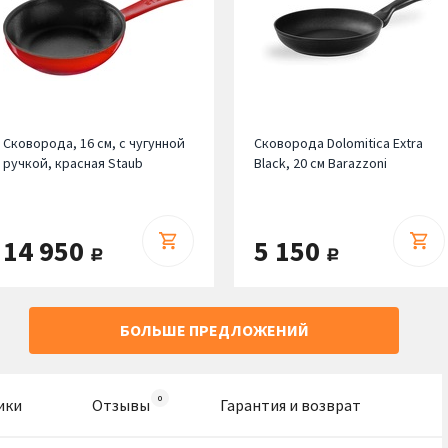
Сковорода, 16 см, с чугунной
Сковорода Dolomitica Extra
ручкой, красная Staub
Black, 20 см Barazzoni
14 950
5 150
руб.
руб.
БОЛЬШЕ ПРЕДЛОЖЕНИЙ
ики
Отзывы
Гарантия и возврат