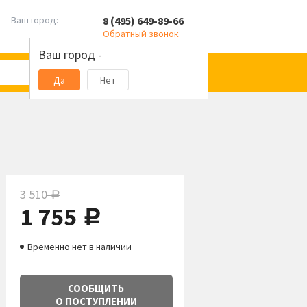
8 (495) 649-89-66
Ваш город:
Обратный звонок
Ваш город -
Да
Нет
3 510
руб.
1 755
руб.
Временно нет в наличии
СООБЩИТЬ
О ПОСТУПЛЕНИИ