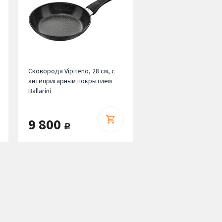
Сковорода Vipiteno, 28 см, c
антипригарным покрытием
Ballarini
9 800
руб.