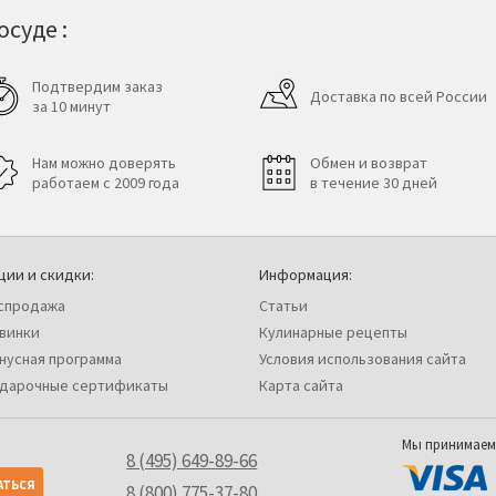
суде :
Подтвердим заказ
Доставка по всей России
за 10 минут
Нам можно доверять
Обмен и возврат
работаем с 2009 года
в течение 30 дней
ции и скидки:
Информация:
спродажа
Статьи
винки
Кулинарные рецепты
нусная программа
Условия использования сайта
дарочные сертификаты
Карта сайта
Мы принимаем
8 (495) 649-89-66
8 (800) 775-37-80