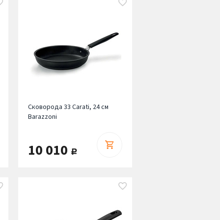
Сковорода 33 Carati, 24 см
Barazzoni
10 010
руб.