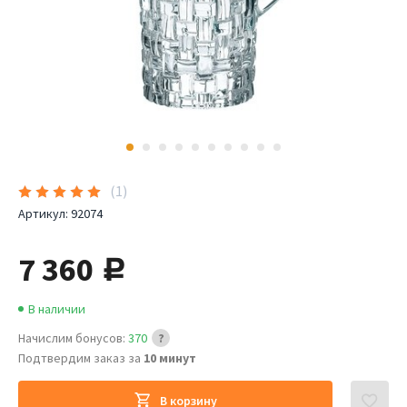
(
1
)
Артикул:
92074
7 360
руб.
В наличии
Начислим бонусов:
370
Подтвердим заказ за
10 минут
В корзину