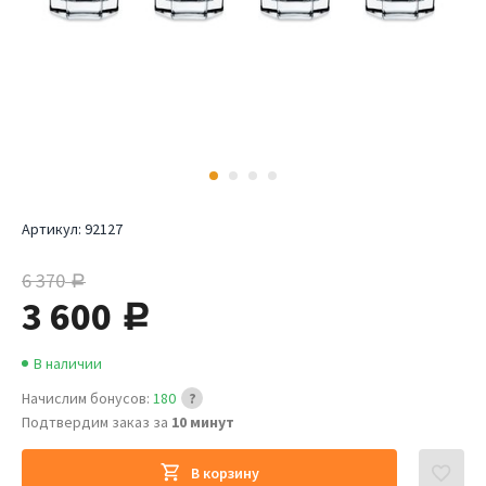
Артикул:
92127
6 370
руб.
3 600
руб.
В наличии
Начислим бонусов:
180
Подтвердим заказ за
10 минут
В корзину