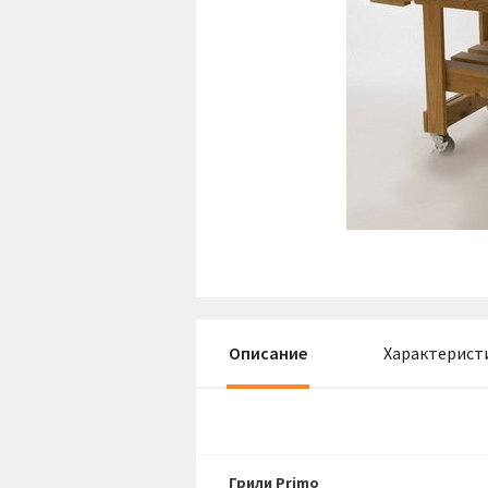
Описание
Характерист
Грили Primo