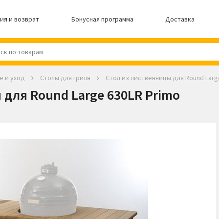
ия и возврат
Бонусная программа
Доставка
е и уход
Столы для гриля
Стол из лиственницы для Round Larg
 для Round Large 630LR Primo