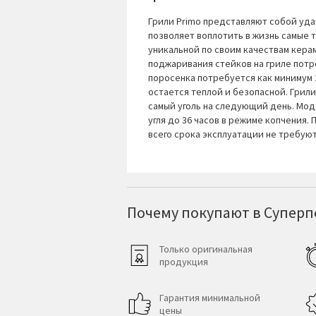
Грили Primo представляют собой уда
позволяет воплотить в жизнь самые 
уникальной по своим качествам керам
поджаривания стейков на гриле потре
поросенка потребуется как минимум 2
остается теплой и безопасной. Грили
самый уголь на следующий день. Мод
угля до 36 часов в режиме копчения.
всего срока эксплуатации не требую
Почему покупают в Суперпо
Только оригинальная
продукция
Гарантия минимальной
цены