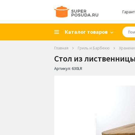
Гарант
Каталог товаров
Главная
Гриль и Барбекю
Хранени
Стол из лиственницы
Артикул:
630LR