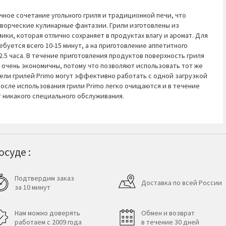
чное сочетание угольного гриля и традиционной печи, что
творческие кулинарные фантазии. Грили изготовлены из
ики, которая отлично сохраняет в продуктах влагу и аромат. Для
буется всего 10-15 минут, а на приготовление аппетитного
.5 часа. В течение приготовления продуктов поверхность гриля
 очень экономичны, потому что позволяют использовать тот же
ели грилей Primo могут эффективно работать с одной загрузкой
 После использования грили Primo легко очищаются и в течение
т никакого специального обслуживания.
суде :
Подтвердим заказ
Доставка по всей России
за 10 минут
Нам можно доверять
Обмен и возврат
работаем с 2009 года
в течение 30 дней