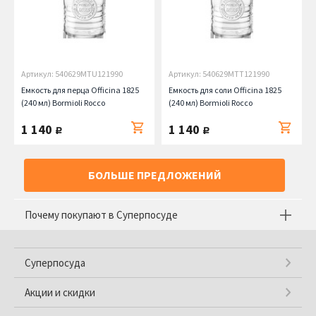
Артикул: 540629MTU121990
Артикул: 540629MTT121990
Емкость для перца Officina 1825
Емкость для соли Officina 1825
(240 мл) Bormioli Rocco
(240 мл) Bormioli Rocco
1 140
1 140
руб.
руб.
БОЛЬШЕ ПРЕДЛОЖЕНИЙ
Почему покупают в Суперпосуде
Суперпосуда
Акции и скидки