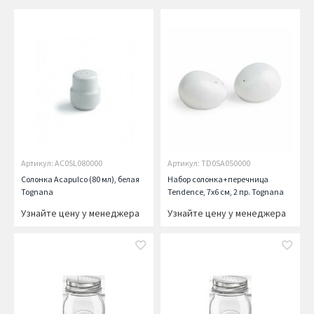
Артикул: AC0SL080000
Артикул: TD0SA050000
Солонка Acapulco (80 мл), белая
Набор солонка+перечница
Tognana
Tendence, 7x6 см, 2 пр. Tognana
Узнайте цену у менеджера
Узнайте цену у менеджера