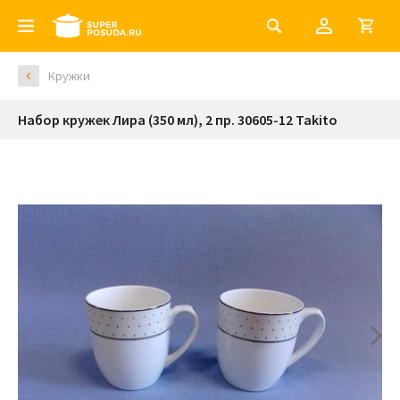
Кружки
Набор кружек Лира (350 мл), 2 пр. 30605-12 Takito