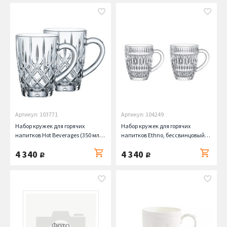
Артикул: 103771
Артикул: 104249
Набор кружек для горячих
Набор кружек для горячих
напитков Hot Beverages (350 мл),
напитков Ethno, бессвинцовый
2 шт. Nachtmann
хрусталь, 2 шт, 392 мл Nachtmann
4 340
4 340
руб.
руб.