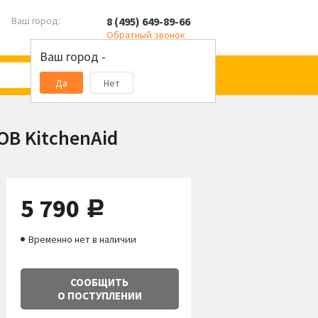
8 (495) 649-89-66
Ваш город:
Обратный звонок
Ваш город -
Да
Нет
OB KitchenAid
5 790
руб.
Временно нет в наличии
СООБЩИТЬ
О ПОСТУПЛЕНИИ