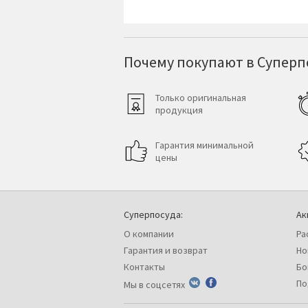
Почему покупают в Суперпо
Только оригинальная
продукция
Гарантия минимальной
цены
Суперпосуда:
Ак
О компании
Ра
Гарантия и возврат
Но
Контакты
Бо
По
Мы в соцсетях