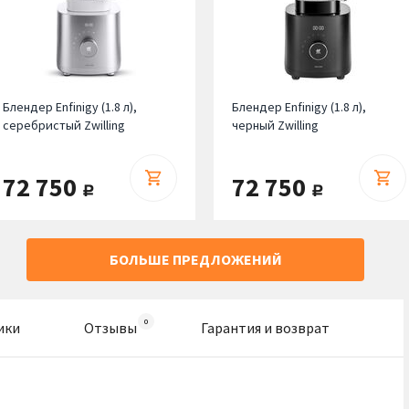
Блендер Enfinigy (1.8 л),
Блендер Enfinigy (1.8 л),
серебристый Zwilling
черный Zwilling
72 750
72 750
руб.
руб.
БОЛЬШЕ ПРЕДЛОЖЕНИЙ
ики
Отзывы
Гарантия и возврат