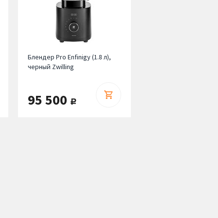
Блендер Pro Enfinigy (1.8 л),
черный Zwilling
95 500
руб.