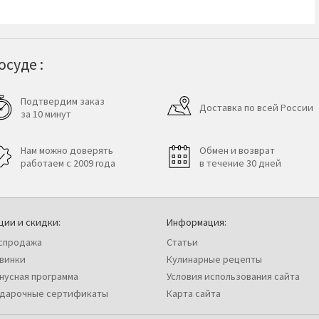
суде :
Подтвердим заказ
Доставка по всей России
за 10 минут
Нам можно доверять
Обмен и возврат
работаем с 2009 года
в течение 30 дней
ции и скидки:
Информация:
спродажа
Статьи
винки
Кулинарные рецепты
нусная программа
Условия использования сайта
дарочные сертификаты
Карта сайта