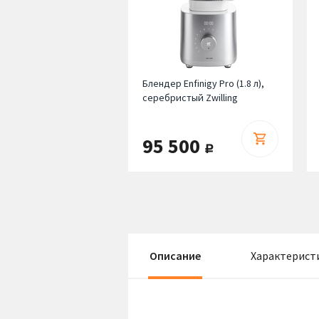
Блендер Enfinigy Pro (1.8 л),
серебристый Zwilling
95 500
руб.
Описание
Характерист