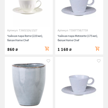
Артикул: T3601526/1527
Артикул: T5507758/7759
Чайная пара Rome (220 мл),
Чайная пара Meteorite (175 мл),
белая Home Chef
белая Home Chef
860
1 160
руб.
руб.