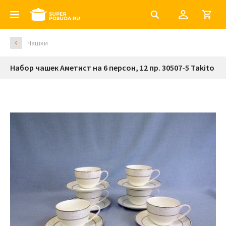
Чашки
Набор чашек Аметист на 6 персон, 12 пр. 30507-5 Takito