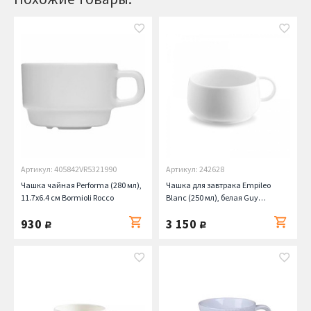
Артикул: 405842VR5321990
Артикул: 242628
Чашка чайная Performa (280 мл),
Чашка для завтрака Empileo
11.7х6.4 см Bormioli Rocco
Blanc (250 мл), белая Guy
Degrenne
930
3 150
руб.
руб.