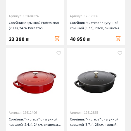
Артикул: 169604024
Артикул: 12612806
Сотейник с крышкой Professional
Сотейник "чистера" с чугунной
(2.7 л), 24 см Barazzoni
крышкой (3.7 л), 28 см, вишневый
Staub
23 390
40 950
руб.
руб.
Артикул: 12612406
Артикул: 12612825
Сотейник "чистера" с чугунной
Сотейник "чистера" с чугунной
крышкой (2.4 л), 24 см, вишневый
крышкой (3.7 л), 28 см, черный
Staub
Staub