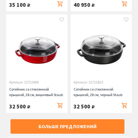
35 100
40 950
руб.
руб.
Артикул: 12722806
Артикул: 12722823
Сотейник со стеклянной
Сотейник со стеклянной
крышкой, 28 см, вишневый Staub
крышкой, 28 см, черный Staub
32 500
32 500
руб.
руб.
БОЛЬШЕ ПРЕДЛОЖЕНИЙ