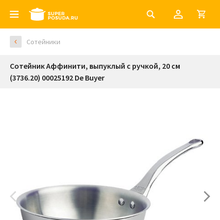
Сотейники
Сотейник Аффинити, выпуклый с ручкой, 20 см
(3736.20) 00025192 De Buyer