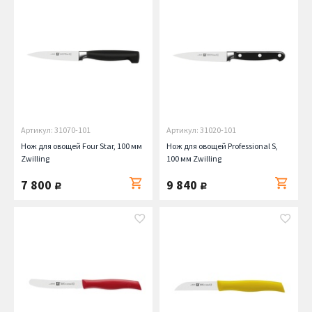
Артикул: 31070-101
Артикул: 31020-101
Нож для овощей Four Star, 100 мм
Нож для овощей Professional S,
Zwilling
100 мм Zwilling
7 800
9 840
руб.
руб.