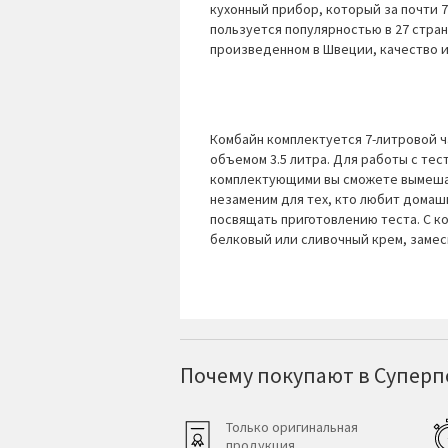
кухонный прибор, который за почти 7
пользуется популярностью в 27 стран
произведенном в Швеции, качество и
Комбайн комплектуется 7-литровой 
объемом 3.5 литра. Для работы с тес
комплектующими вы сможете вымешать
незаменим для тех, кто любит домаш
посвящать приготовлению теста. С к
белковый или сливочный крем, замес
Почему покупают в Суперпо
Только оригинальная
продукция