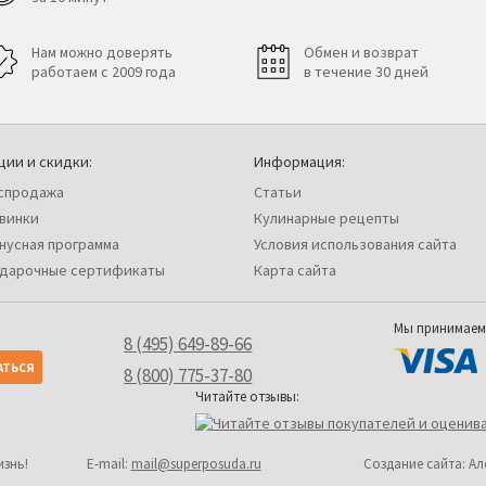
Нам можно доверять
Обмен и возврат
работаем с 2009 года
в течение 30 дней
ции и скидки:
Информация:
спродажа
Статьи
винки
Кулинарные рецепты
нусная программа
Условия использования сайта
дарочные сертификаты
Карта сайта
Мы принимаем
8 (495) 649-89-66
8 (800) 775-37-80
Читайте отзывы:
изнь!
Е-mail:
mail@superposuda.ru
Создание сайта: А