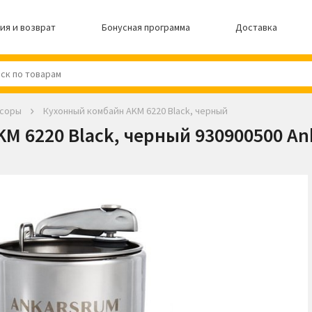
ия и возврат
Бонусная программа
Доставка
ссоры
Кухонный комбайн AKM 6220 Black, черный
M 6220 Black, черный 930900500 An