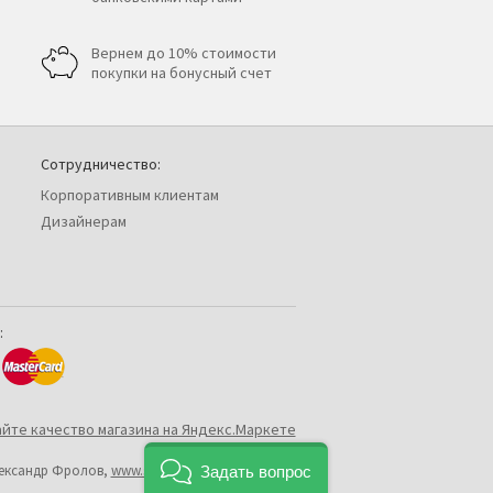
Вернем до 10% стоимости
покупки на бонусный счет
Сотрудничество:
Корпоративным клиентам
Дизайнерам
:
лександр Фролов,
www.shop2you.ru
Задать вопрос