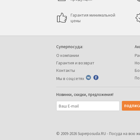
Гарантия минимальной
цены
Суперпосуда:
Ак
О компании
Ра
Гарантия и возврат
Но
Контакты
Бо
По
Мы в соцсетях
Новинки, скидки, предложения!
© 2009-2026
Superposuda.RU
- Посуда на всю ж