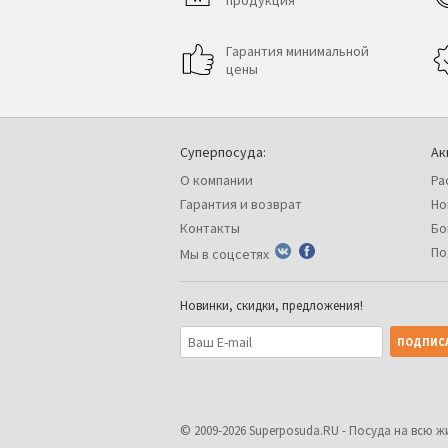
продукция
Гарантия минимальной
цены
Суперпосуда:
Ак
О компании
Ра
Гарантия и возврат
Но
Контакты
Бо
По
Мы в соцсетях
Новинки, скидки, предложения!
© 2009-2026
Superposuda.RU
- Посуда на всю ж