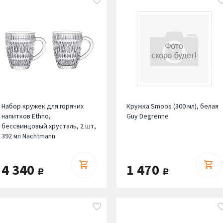
Набор кружек для горячих
Кружка Smoos (300 мл), белая
напитков Ethno,
Guy Degrenne
бессвинцовый хрусталь, 2 шт,
392 мл Nachtmann
4 340
1 470
руб.
руб.