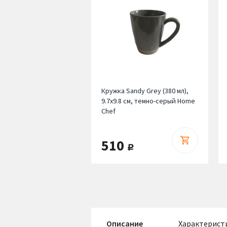
Кружка Sandy Grey (380 мл),
9.7х9.8 см, темно-серый Home
Chef
510
руб.
Описание
Характерист