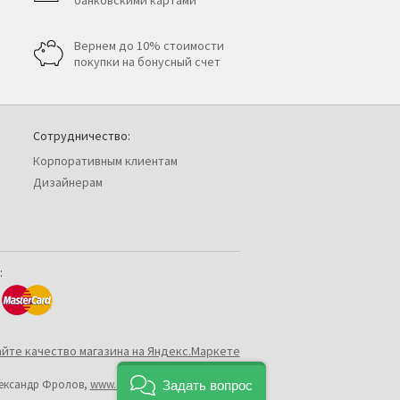
банковскими картами
Вернем до 10% стоимости
покупки на бонусный счет
Сотрудничество:
Корпоративным клиентам
Дизайнерам
:
лександр Фролов,
www.shop2you.ru
Задать вопрос