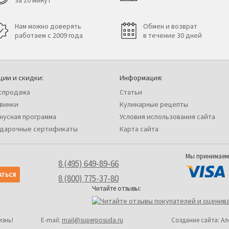
за 10 минут
Нам можно доверять
Обмен и возврат
работаем с 2009 года
в течение 30 дней
ции и скидки:
Информация:
спродажа
Статьи
винки
Кулинарные рецепты
нусная программа
Условия использования сайта
дарочные сертификаты
Карта сайта
Мы принимаем
8 (495) 649-89-66
8 (800) 775-37-80
Читайте отзывы:
изнь!
Е-mail:
mail@superposuda.ru
Создание сайта: А