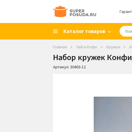
Гарант
Каталог товаров
Главная
Чай и Кофе
Кружки
Н
Набор кружек Конфитю
Артикул:
30403-12