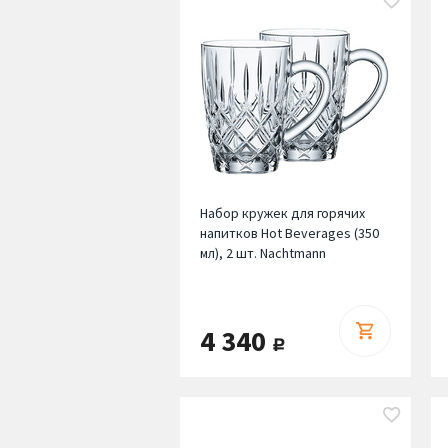
Набор кружек для горячих
напитков Hot Beverages (350
мл), 2 шт. Nachtmann
4 340
руб.