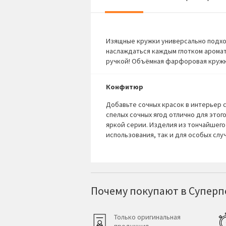
Изящные кружки универсально подход
наслаждаться каждым глотком аромат
ручкой! Объёмная фарфоровая кружка
Конфитюр
Добавьте сочных красок в интерьер
спелых сочных ягод отлично для этог
яркой серии. Изделия из тончайшег
использования, так и для особых случ
Почему покупают в Суперпо
Только оригинальная