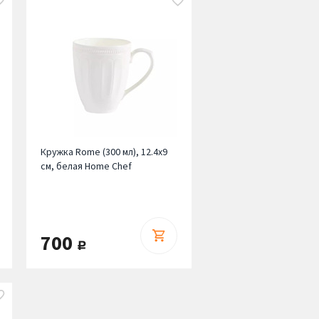
Кружка Rome (300 мл), 12.4х9
см, белая Home Chef
700
руб.