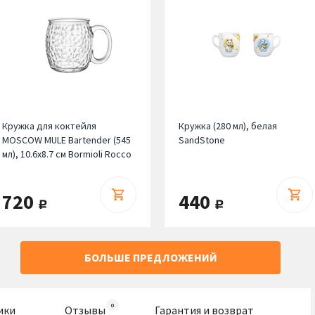
Кружка для коктейля
Кружка (280 мл), белая
MOSCOW MULE Bartender (545
SandStone
мл), 10.6х8.7 см Bormioli Rocco
720
440
руб.
руб.
БОЛЬШЕ ПРЕДЛОЖЕНИЙ
ики
Отзывы
Гарантия и возврат