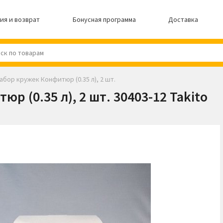
ия и возврат
Бонусная программа
Доставка
абор кружек Конфитюр (0.35 л), 2 шт.
р (0.35 л), 2 шт. 30403-12 Takito