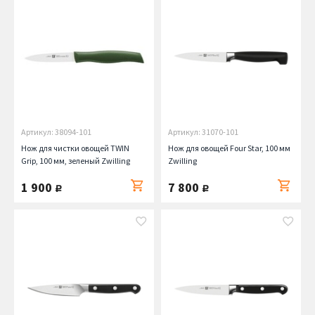
Артикул: 38094-101
Артикул: 31070-101
Нож для чистки овощей TWIN
Нож для овощей Four Star, 100 мм
Grip, 100 мм, зеленый Zwilling
Zwilling
1 900
7 800
руб.
руб.