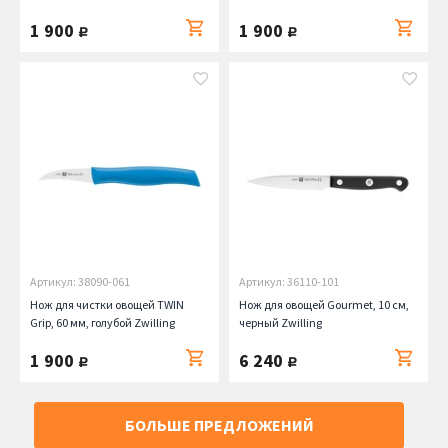
1 900
1 900
руб.
руб.
Артикул: 38090-061
Артикул: 36110-101
Нож для чистки овощей TWIN
Нож для овощей Gourmet, 10 см,
Grip, 60 мм, голубой Zwilling
черный Zwilling
1 900
6 240
руб.
руб.
БОЛЬШЕ ПРЕДЛОЖЕНИЙ