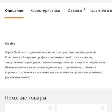
Описание
Характеристики
Отзывы
Гарантия и 
Clasica
Серия Clasica - это идеальное качество и отсутствие лишних деталей.
Классический вариант профессиональных ножей: прямые линии,
закругленная форма ручек, сочетание черного пластика и блестящей стали.
Лезвия выкованы из нержавеющей стали, которая очень устойчива к
коррозии. Не ржавеют и алюминиевые заклепки на прочных пластиковых
ручках этих ножей.
Похожие товары: