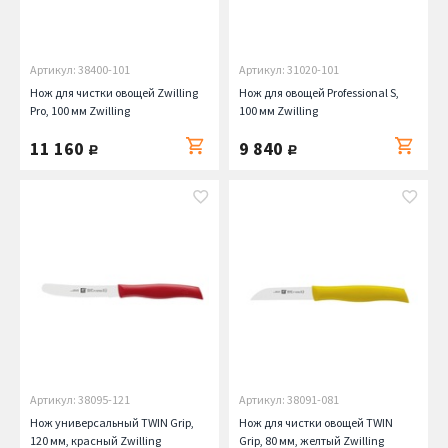
Артикул: 38400-101
Артикул: 31020-101
Нож для чистки овощей Zwilling
Нож для овощей Professional S,
Pro, 100 мм Zwilling
100 мм Zwilling
11 160
9 840
руб.
руб.
Артикул: 38095-121
Артикул: 38091-081
Нож универсальный TWIN Grip,
Нож для чистки овощей TWIN
120 мм, красный Zwilling
Grip, 80 мм, желтый Zwilling