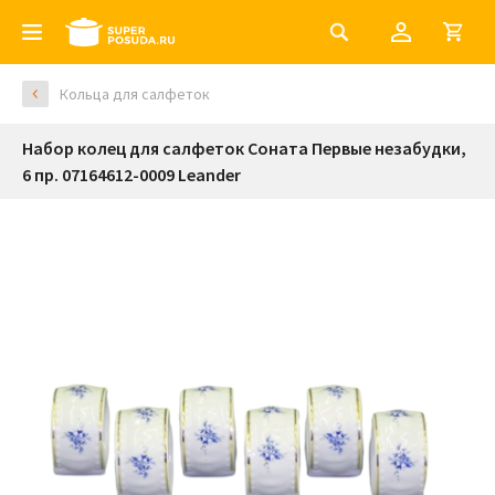
Кольца для салфеток
Набор колец для салфеток Соната Первые незабудки,
6 пр. 07164612-0009 Leander