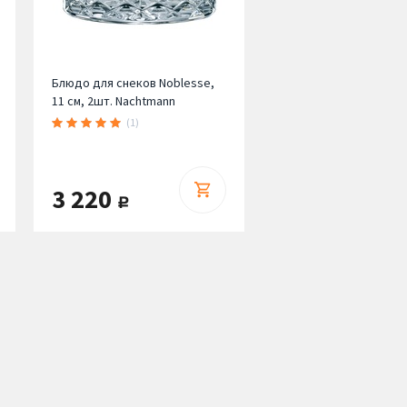
Блюдо для снеков Noblesse,
11 см, 2шт. Nachtmann
(1)
3 220
руб.