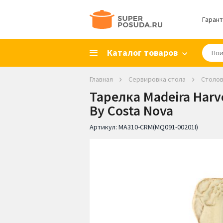
Гарант
Каталог товаров
Главная
Сервировка стола
Столов
Тарелка Madeira Harv
By Costa Nova
Артикул:
MA310-CRM(MQ091-00201I)