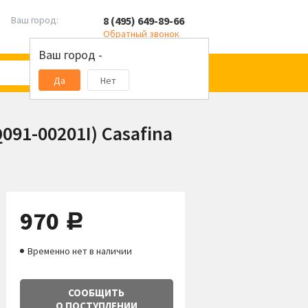
8 (495) 649-89-66
Ваш город:
Обратный звонок
Ваш город -
Да
Нет
091-00201I) Casafina
970
руб.
Временно нет в наличии
СООБЩИТЬ
О ПОСТУПЛЕНИИ