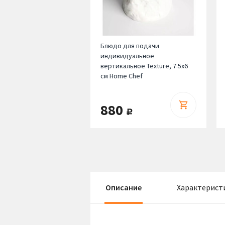
Блюдо для подачи
индивидуальное
вертикальное Texture, 7.5х6
см Home Chef
880
руб.
Описание
Характерист