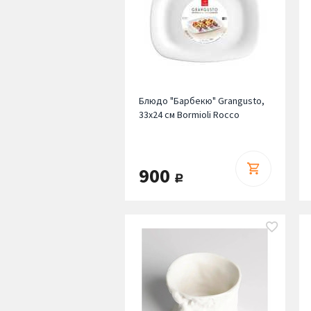
Блюдо "Барбекю" Grangusto,
33x24 см Bormioli Rocco
900
руб.