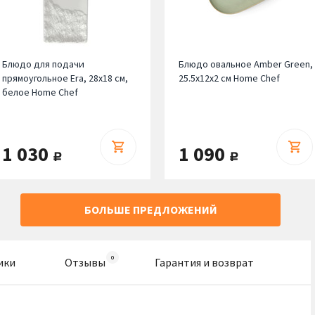
Блюдо для подачи
Блюдо овальное Amber Green,
прямоугольное Era, 28х18 см,
25.5х12х2 см Home Chef
белое Home Chef
1 030
1 090
руб.
руб.
БОЛЬШЕ ПРЕДЛОЖЕНИЙ
ики
Отзывы
Гарантия и возврат