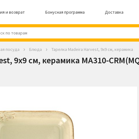
ия и возврат
Бонусная программа
Доставка
ая посуда
Блюда
Тарелка Madeira Harvest, 9х9 см, керамика
est, 9х9 см, керамика MA310-CRM(MQ