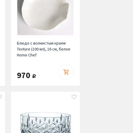
Блюдо с волнистым краем
Texture (100 мл), 16 см, белое
Home Chef
970
руб.