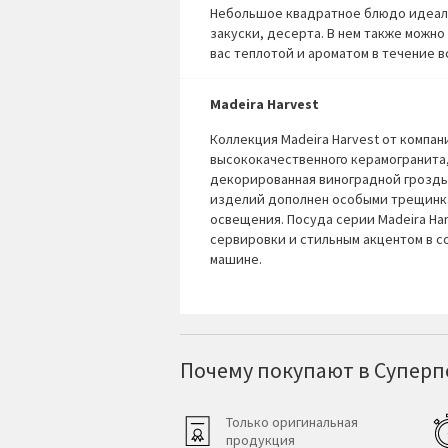
Небольшое квадратное блюдо идеаль
закуски, десерта. В нем также можн
вас теплотой и ароматом в течение в
Madeira Harvest
Коллекция Madeira Harvest от компани
высококачественного керамогранита,
декорированная виноградной гроздь
изделий дополнен особыми трещинка
освещения. Посуда серии Madeira Har
сервировки и стильным акцентом в 
машине.
Почему покупают в Суперпо
Только оригинальная
продукция