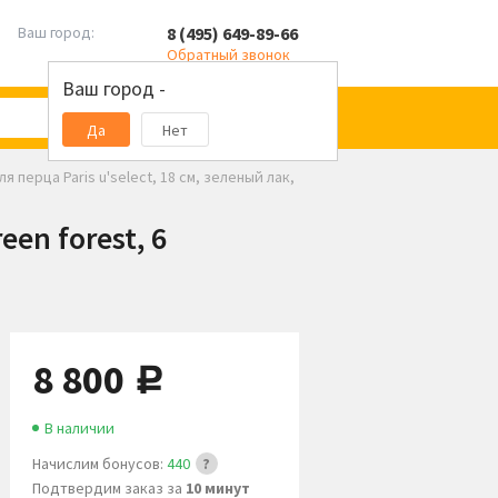
8 (495) 649-89-66
Ваш город:
Обратный звонок
Ваш город -
Да
Нет
я перца Paris u'select, 18 см, зеленый лак,
een forest, 6
8 800
руб.
В наличии
Начислим бонусов:
440
Подтвердим заказ за
10 минут