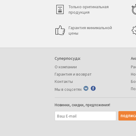
Только оригинальная
продукция
Гарантия минимальной
цены
Суперпосуда:
Ак
О компании
Ра
Гарантия и возврат
Но
Контакты
Бо
По
Мы в соцсетях
Новинки, скидки, предложения!