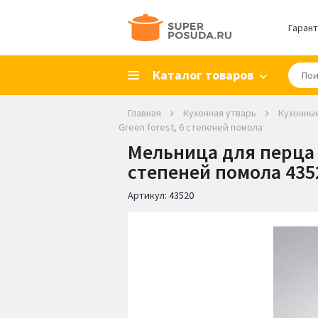
Гарант
Каталог товаров
Главная
Кухонная утварь
Кухонны
Green forest, 6 степеней помола
Мельница для перца Pa
степеней помола 435
Артикул:
43520