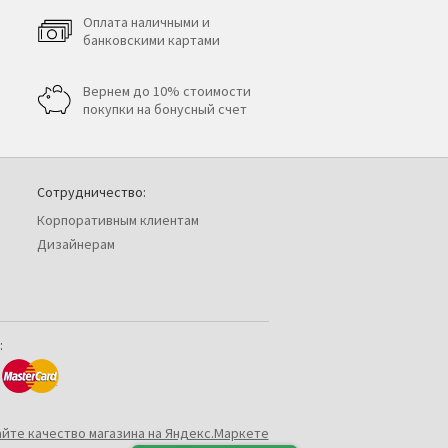
Оплата наличными и
банковскими картами
Вернем до 10% стоимости
покупки на бонусный счет
Сотрудничество:
Корпоративным клиентам
Дизайнерам
: