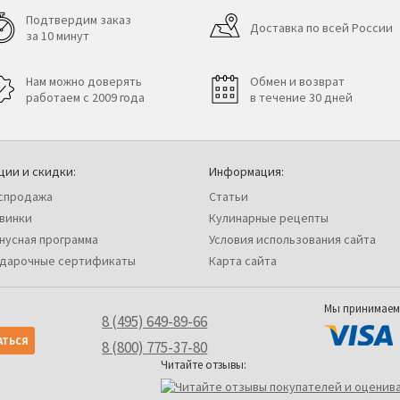
Подтвердим заказ
Доставка по всей России
за 10 минут
Нам можно доверять
Обмен и возврат
работаем с 2009 года
в течение 30 дней
ции и скидки:
Информация:
спродажа
Статьи
винки
Кулинарные рецепты
нусная программа
Условия использования сайта
дарочные сертификаты
Карта сайта
Мы принимаем
8 (495) 649-89-66
8 (800) 775-37-80
Читайте отзывы: