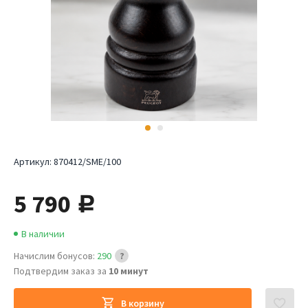
Артикул:
870412/SME/100
5 790
руб.
В наличии
Начислим бонусов:
290
Подтвердим заказ за
10 минут
В корзину