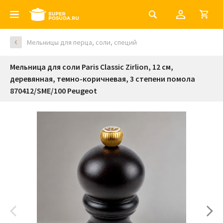
Мельницы для перца, соли, специй
Мельница для соли Paris Classic Zirlion, 12 см,
деревянная, темно-коричневая, 3 степени помола
870412/SME/100 Peugeot