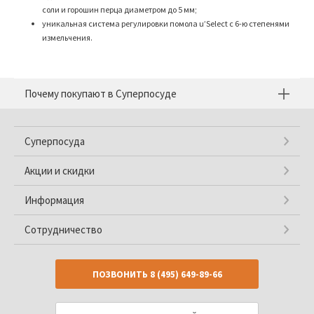
соли и горошин перца диаметром до 5 мм;
уникальная система регулировки помола u’Select с 6-ю степенями
измельчения.
Почему покупают в Суперпосуде
Суперпосуда
Акции и скидки
Информация
Сотрудничество
ПОЗВОНИТЬ
8 (495) 649-89-66