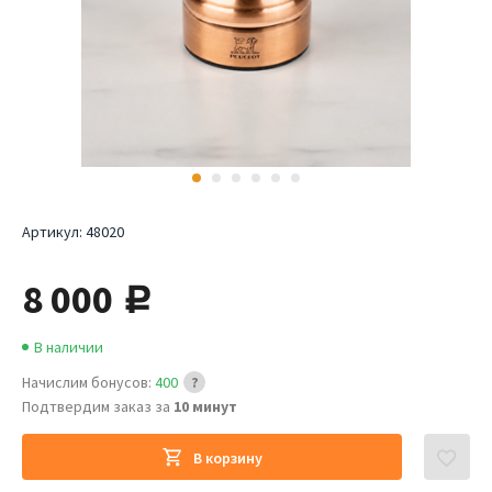
Артикул:
48020
8 000
руб.
В наличии
Начислим бонусов:
400
Подтвердим заказ за
10 минут
В корзину