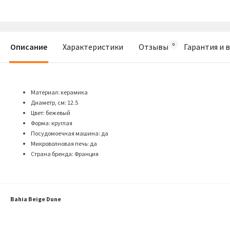
Описание
Характеристики
Отзывы
Гарантия и 
Материал: керамика
Диаметр, см: 12.5
Цвет: бежевый
Форма: круглая
Посудомоечная машина: да
Микроволновая печь: да
Страна бренда: Франция
Bahia Beige Dune