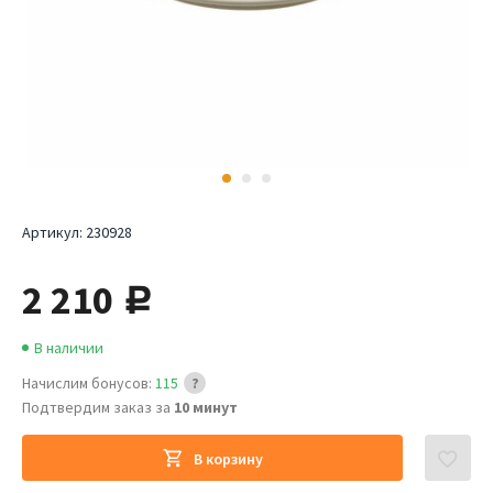
Артикул:
230928
2 210
руб.
В наличии
Начислим бонусов:
115
Подтвердим заказ за
10 минут
В корзину