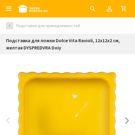
Подставки для принадлежностей
Подставка для ложки Dolce Vita Ravioli, 12х12х2 см,
желтая DYSPREDVRA Doiy