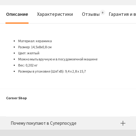
Описание
Характеристики
Отзывы
Гарантия и 
Материал: керамика
Размер: 14,5x8х0,8 см
Цвет: желтый
Можно мыть вручную и в посудомоечной машине
Вес: 0,202 кг
Размеры в упаковке (ШхГхВ): 9,4 х 2,8 х 15,7
Corner Shop
Почему покупают в Суперпосуде