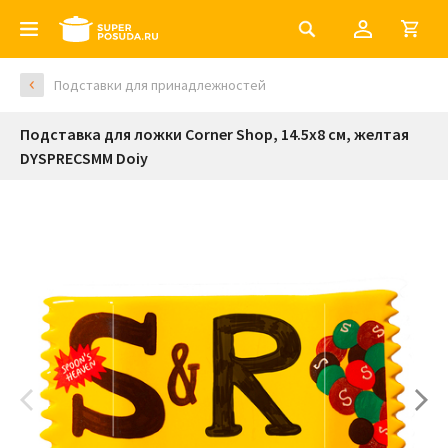
Подставки для принадлежностей
Подставка для ложки Corner Shop, 14.5х8 см, желтая
DYSPRECSMM Doiy