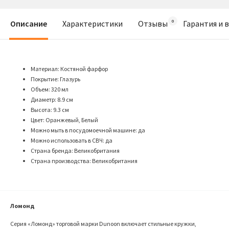
Описание
Характеристики
Отзывы
Гарантия и 
Материал: Костяной фарфор
Покрытие: Глазурь
Объем: 320 мл
Диаметр: 8.9 см
Высота: 9.3 см
Цвет: Оранжевый, Белый
Можно мыть в посудомоечной машине: да
Можно использовать в СВЧ: да
Страна бренда: Великобритания
Страна производства: Великобритания
Ломонд
Серия «Ломонд» торговой марки Dunoon включает стильные кружки,