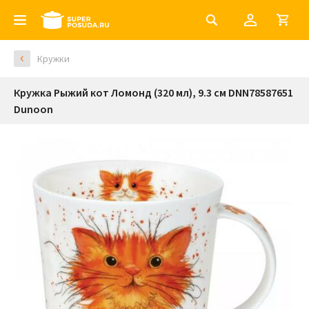
Кружки
Кружка Рыжий кот Ломонд (320 мл), 9.3 см DNN78587651
Dunoon