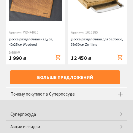
Артикул: WD-R4025
Артикул: 1026185
Доска разделочная из дуба,
Доска разделочная для барбекю,
40х25 см Woodeed
39х30 см Zwilling
2 886
руб.
1 990
12 450
руб.
руб.
БОЛЬШЕ ПРЕДЛОЖЕНИЙ
Почему покупают в Суперпосуде
Суперпосуда
Акции и скидки