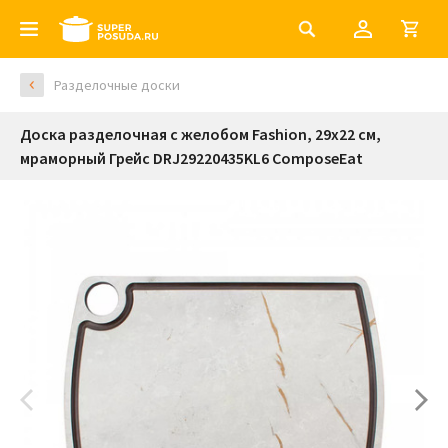
Разделочные доски
Доска разделочная c желобом Fashion, 29х22 см,
мраморный Грейс DRJ29220435KL6 ComposeEat