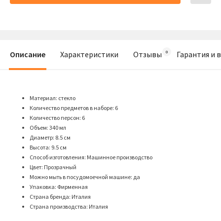
Описание
Характеристики
Отзывы
Гарантия и 
Материал: стекло
Количество предметов в наборе: 6
Количество персон: 6
Объем: 340 мл
Диаметр: 8.5 см
Высота: 9.5 см
Способ изготовления: Машинное производство
Цвет: Прозрачный
Можно мыть в посудомоечной машине: да
Упаковка: Фирменная
Страна бренда: Италия
Страна производства: Италия