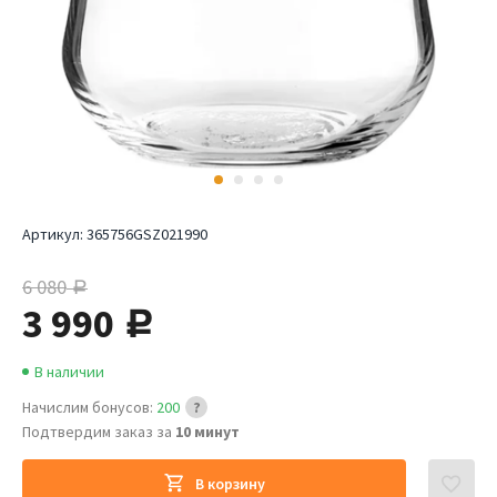
Артикул:
365756GSZ021990
6 080
руб.
3 990
руб.
В наличии
Начислим бонусов:
200
Подтвердим заказ за
10 минут
В корзину