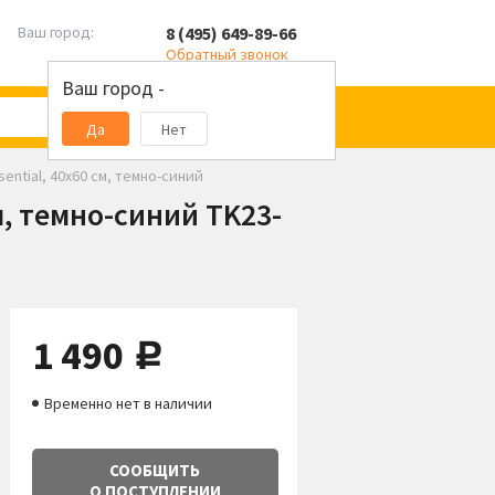
8 (495) 649-89-66
Ваш город:
Обратный звонок
Ваш город -
Да
Нет
ential, 40x60 см, темно-синий
м, темно-синий TK23-
1 490
руб.
Временно нет в наличии
СООБЩИТЬ
О ПОСТУПЛЕНИИ