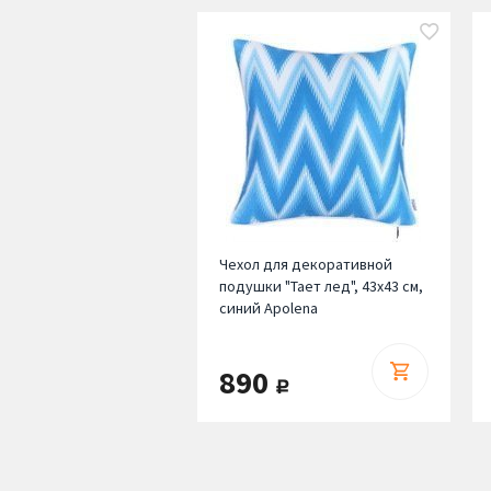
Чехол для декоративной
подушки "Тает лед", 43х43 см,
синий Apolena
890
руб.