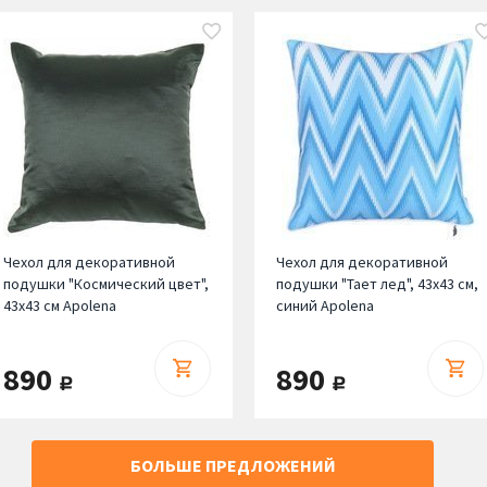
Чехол для декоративной
Чехол для декоративной
подушки "Космический цвет",
подушки "Тает лед", 43х43 см,
43х43 см Apolena
синий Apolena
890
890
руб.
руб.
БОЛЬШЕ ПРЕДЛОЖЕНИЙ