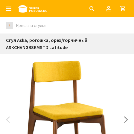
Кресла и стулья
Стул Aska, рогожка, орех/горчичный
ASKCHVNGBSKMSTD Latitude