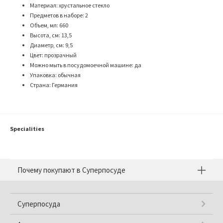
Материал: хрустальное стекло
Предметов в наборе: 2
Объем, мл: 660
Высота, см: 13,5
Диаметр, см: 9,5
Цвет: прозрачный
Можно мыть в посудомоечной машине: да
Упаковка: обычная
Страна: Германия
Specialities
Почему покупают в Суперпосуде
Суперпосуда