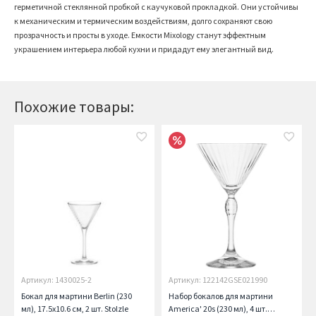
герметичной стеклянной пробкой с каучуковой прокладкой. Они устойчивы
к механическим и термическим воздействиям, долго сохраняют свою
прозрачность и просты в уходе. Емкости
Mixology
станут эффектным
украшением интерьера любой кухни и придадут ему элегантный вид.
Похожие товары:
Артикул: 1430025-2
Артикул: 122142GSE021990
Бокал для мартини Berlin (230
Набор бокалов для мартини
мл), 17.5х10.6 см, 2 шт. Stolzle
America' 20s (230 мл), 4 шт.