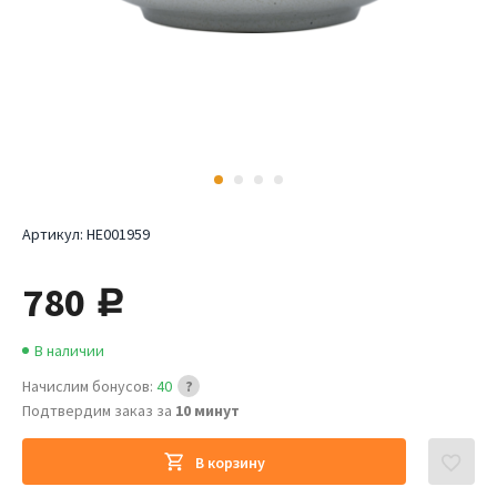
Артикул:
HE001959
780
руб.
В наличии
Начислим бонусов:
40
Подтвердим заказ за
10 минут
В корзину