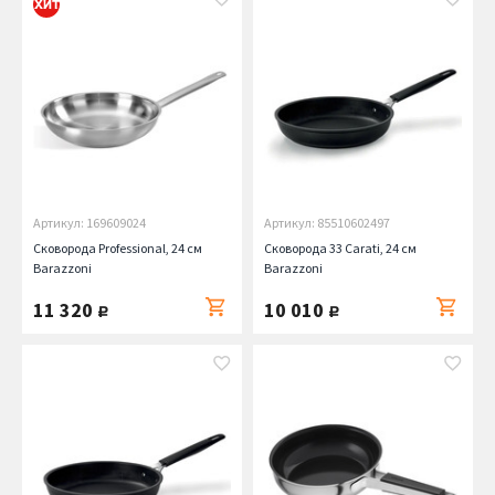
Артикул: 169609024
Артикул: 85510602497
Сковорода Professional, 24 см
Сковорода 33 Carati, 24 см
Barazzoni
Barazzoni
11 320
10 010
руб.
руб.