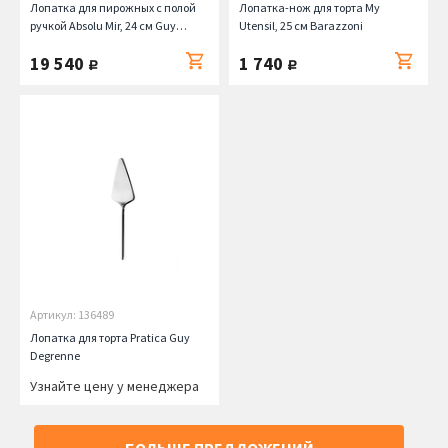
Лопатка для пирожных с полой
Лопатка-нож для торта My
ручкой Absolu Mir, 24 см Guy
Utensil, 25 см Barazzoni
Degrenne
19 540
1 740
руб.
руб.
Артикул: 136489
Лопатка для торта Pratica Guy
Degrenne
Узнайте цену у менеджера