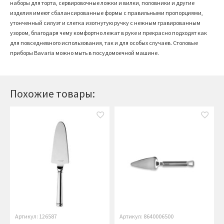
наборы для торта, сервировочные ложки и вилки, половники и другие
изделия имеют сбалансированные формы с правильными пропорциями,
утонченный силуэт и слегка изогнутую ручку с нежным гравированным
узором, благодаря чему комфортно лежат в руке и прекрасно подходят как
для повседневного использования, так и для особых случаев. Столовые
приборы Bavaria можно мыть в посудомоечной машине.
Похожие товары:
Артикул: 126587
Артикул: 8640006500