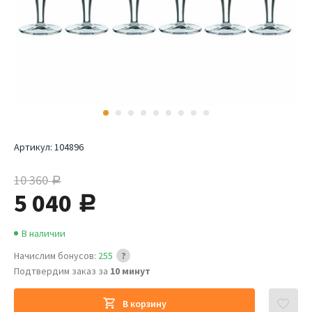
Артикул:
104896
10 360
руб.
5 040
руб.
В наличии
Начислим бонусов:
255
Подтвердим заказ за
10 минут
В корзину