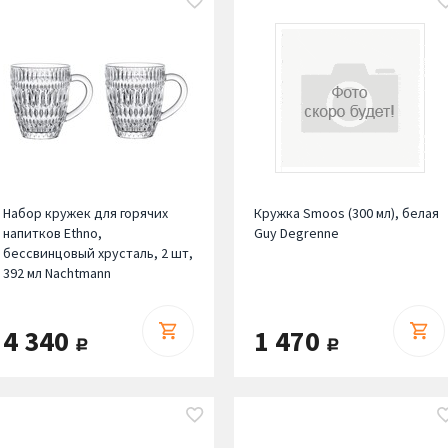
Набор кружек для горячих
Кружка Smoos (300 мл), белая
напитков Ethno,
Guy Degrenne
бессвинцовый хрусталь, 2 шт,
392 мл Nachtmann
4 340
1 470
руб.
руб.