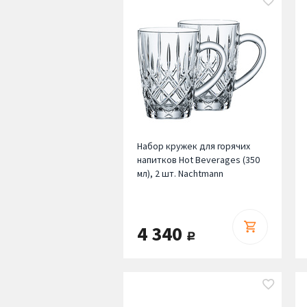
Набор кружек для горячих
напитков Hot Beverages (350
мл), 2 шт. Nachtmann
4 340
руб.