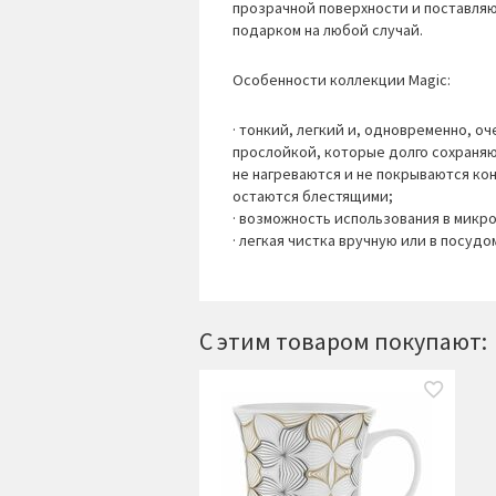
прозрачной поверхности и поставляю
подарком на любой случай.
Особенности коллекции Magic:
· тонкий, легкий и, одновременно, о
прослойкой, которые долго сохраняют
не нагреваются и не покрываются кон
остаются блестящими;
· возможность использования в микр
· легкая чистка вручную или в посуд
С этим товаром покупают: