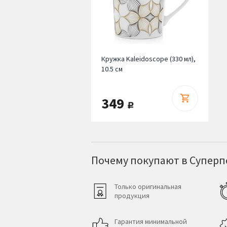
Кружка Kaleidoscope (330 мл),
10.5 см
349
руб.
Почему покупают в Суперпо
Только оригинальная
продукция
Гарантия минимальной