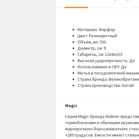
Материал: Фарфор
Цвет: Разноцветный
Объем, мл: 330
Диаметр, см: 9
Габариты, см: 12x9x10.5
Высокая ударопрочность: Да
Использование в СВЧ: Да
Мытье в посудомоечной машин
Страна бренда: Великобритан
Страна производства: Китай
Magic
Серия Magic бренда Walmer предста
термобокалами и обычными кружками
жаропрочного боросиликатного стекл
+280 градусов. Емкости имеют стиль