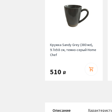
Кружка Sandy Grey (380 мл),
9.7х9.8 см, темно-серый Home
Chef
510
руб.
Описание
Характерист