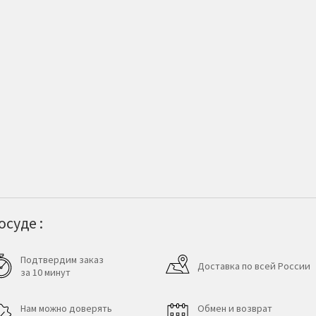
суде :
Подтвердим заказ
Доставка по всей России
за 10 минут
Нам можно доверять
Обмен и возврат