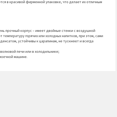
тся в красивой фирменной упаковке, что делает их отличным
чень прочный корпус – имеет двойные стенки с воздушной
 температуру горячих или холодных напитков, при этом, сами
денсатом, устойчивы к царапинам, не тускнеют и всегда
оволновой печи или в холодильнике;
омоечной машине.