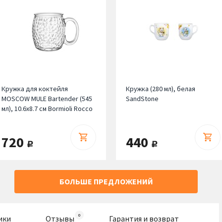
Кружка для коктейля
Кружка (280 мл), белая
MOSCOW MULE Bartender (545
SandStone
мл), 10.6х8.7 см Bormioli Rocco
720
440
руб.
руб.
БОЛЬШЕ ПРЕДЛОЖЕНИЙ
ики
Отзывы
Гарантия и возврат