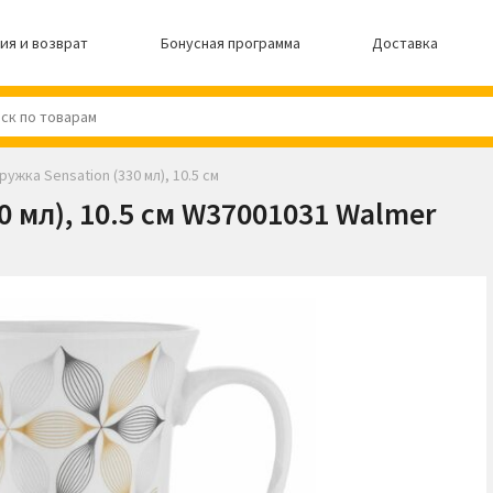
ия и возврат
Бонусная программа
Доставка
ружка Sensation (330 мл), 10.5 см
0 мл), 10.5 см W37001031 Walmer