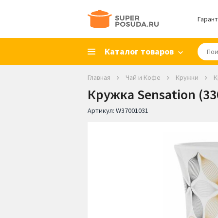
Гарант
Каталог товаров
Главная
Чай и Кофе
Кружки
К
Кружка Sensation (33
Артикул:
W37001031