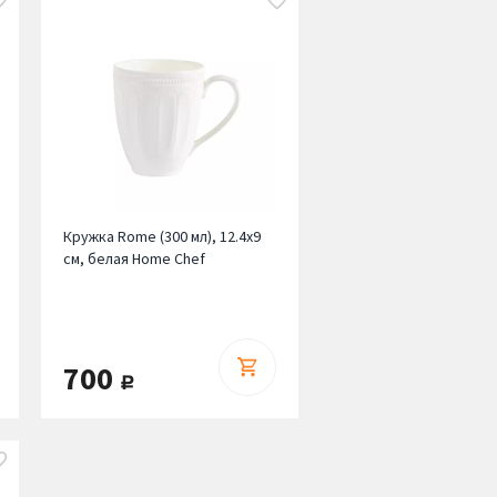
Кружка Rome (300 мл), 12.4х9
см, белая Home Chef
700
руб.