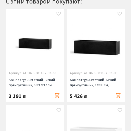
С этим товаром покупают:
Артикул: 41.1020-0031-BLCK-60
Артикул: 41.1020-0031-BLCK-80
Кашпо Ergo Just Узкий низкий
Кашпо Ergo Just Узкий низкий
прямоугольник, 60х17х17 см,
прямоугольник, 17х80 см,
антрацит
антрацит
3 191
5 426
руб.
руб.