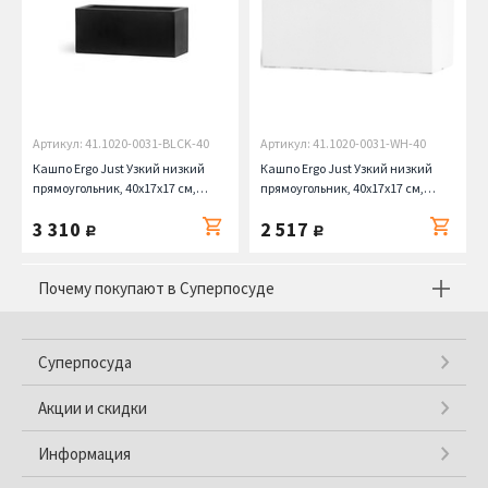
Артикул: 41.1020-0031-BLCK-40
Артикул: 41.1020-0031-WH-40
Кашпо Ergo Just Узкий низкий
Кашпо Ergo Just Узкий низкий
прямоугольник, 40х17х17 см,
прямоугольник, 40х17х17 см,
антрацит
белый камень
3 310
2 517
руб.
руб.
Почему покупают в Суперпосуде
Суперпосуда
Акции и скидки
Информация