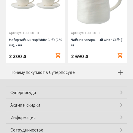
Артикул: LJ0000181
Артикул: LJ0000180
Набор чайных пар White Cliffs (250
Чайник заварочный White Cliffs (1
мл), 2 шт.
л)
2 300
2 690
руб.
руб.
Почему покупают в Суперпосуде
Суперпосуда
Акции и скидки
Информация
Сотрудничество