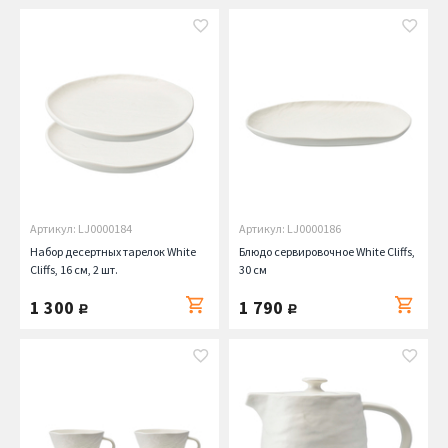
Артикул: LJ0000184
Артикул: LJ0000186
Набор десертных тарелок White
Блюдо сервировочное White Cliffs,
Cliffs, 16 см, 2 шт.
30 см
1 300
1 790
руб.
руб.