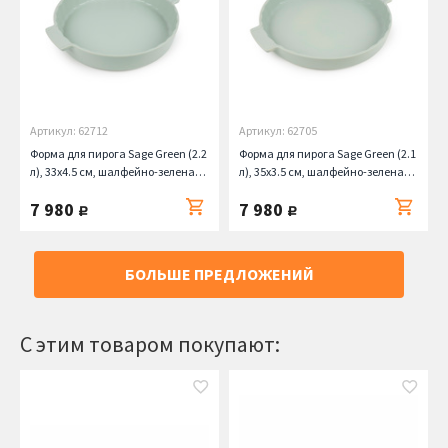
Артикул: 62712
Артикул: 62705
Форма для пирога Sage Green (2.2
Форма для пирога Sage Green (2.1
л), 33х4.5 см, шалфейно-зеленая
л), 35х3.5 см, шалфейно-зеленая
Peugeot
Peugeot
7 980
7 980
руб.
руб.
БОЛЬШЕ ПРЕДЛОЖЕНИЙ
С этим товаром покупают: