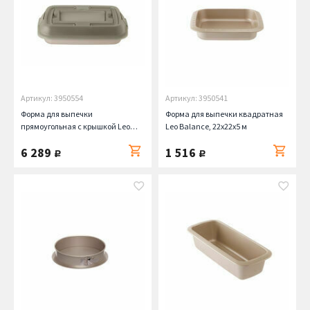
Артикул: 3950554
Артикул: 3950541
Форма для выпечки
Форма для выпечки квадратная
прямоугольная с крышкой Leo
Leo Balance, 22х22х5 м
Balance, 38.5х29 см
6 289
1 516
руб.
руб.