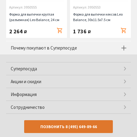
Артикул: 3950555
Артикул: 3950553
Форма для выпечки круглая
Форма для выпечки кексов Leo
(разъемная) Leo Balance, 24 см
Balance, 30х11.5х7.5 см
2 264
1 736
руб.
руб.
Почему покупают в Суперпосуде
Суперпосуда
Акции и скидки
Информация
Сотрудничество
ПОЗВОНИТЬ
8 (495) 649-89-66