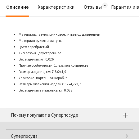
Описание
Характеристики
Отзывы
Гарантия и 
Материал: латунь, цинковое литье под давлением
Материал рукояти: латунь
Цвет: серебристый
Тип лезвия: двустороннее
Вес изделия, кг: 0,026
Прочие особенности: 1 лезвие в комплекте
Размер изделия, см: 7,8x2x1,9
Упаковка: картонная коробка
Размеры упаковки изделия: 12x4,7x2,7
Вес изделия в упаковке, кг: 0,038
Почему покупают в Суперпосуде
Суперпосуда