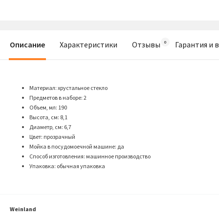
Описание
Характеристики
Отзывы
Гарантия и 
Материал: хрустальное стекло
Предметов в наборе: 2
Объем, мл: 190
Высота, см: 8,1
Диаметр, см: 6,7
Цвет: прозрачный
Мойка в посудомоечной машине: да
Способ изготовления: машинное производство
Упаковка: обычная упаковка
Weinland