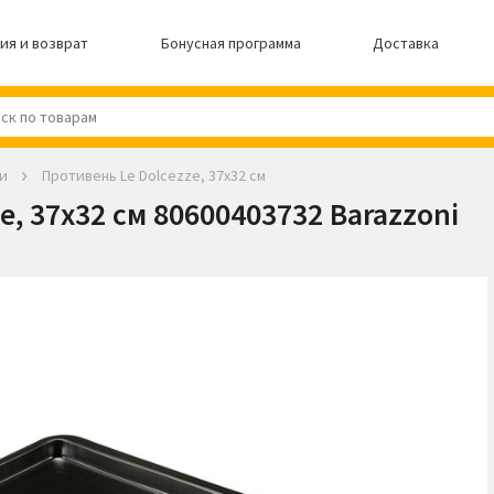
ия и возврат
Бонусная программа
Доставка
и
Противень Le Dolcezze, 37х32 см
e, 37х32 см 80600403732 Barazzoni