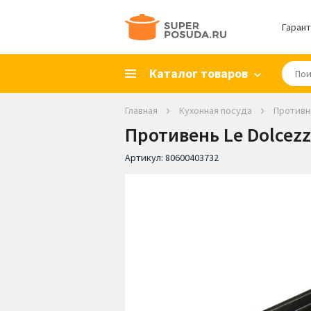
Гарант
Каталог товаров
Главная
Кухонная посуда
Противн
Противень Le Dolcezz
Артикул:
80600403732