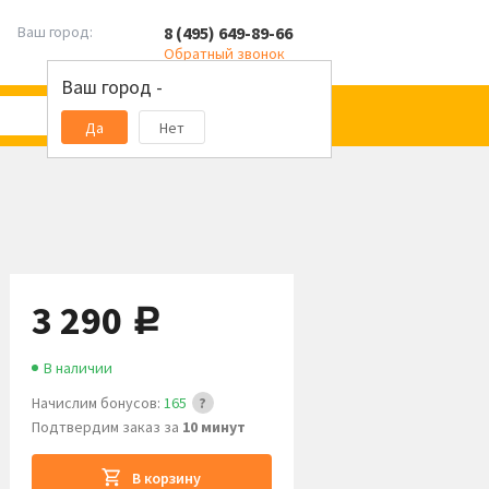
8 (495) 649-89-66
Ваш город:
Обратный звонок
Ваш город -
Да
Нет
3 290
руб.
В наличии
Начислим бонусов:
165
Подтвердим заказ за
10 минут
В корзину