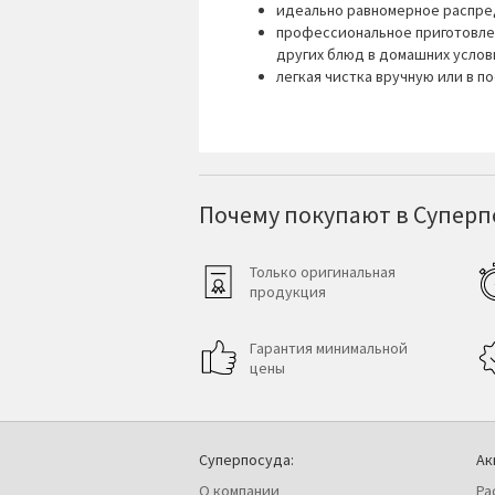
идеально равномерное распред
профессиональное приготовлен
других блюд в домашних услов
легкая чистка вручную или в 
Почему покупают в Суперпо
Только оригинальная
продукция
Гарантия минимальной
цены
Суперпосуда:
Ак
О компании
Ра