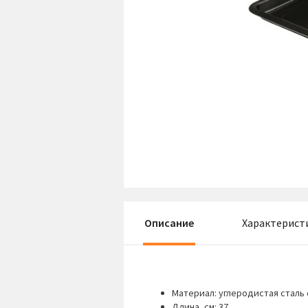
Описание
Характерист
Материал: углеродистая сталь
Длина, см: 37