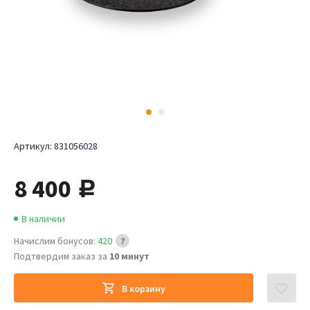
Артикул:
831056028
8 400
руб.
В наличии
Начислим бонусов:
420
Подтвердим заказ за
10 минут
В корзину