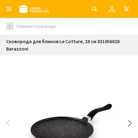
Блинные сковороды
Сковорода для блинов Le Cotture, 28 см 831056028
Barazzoni