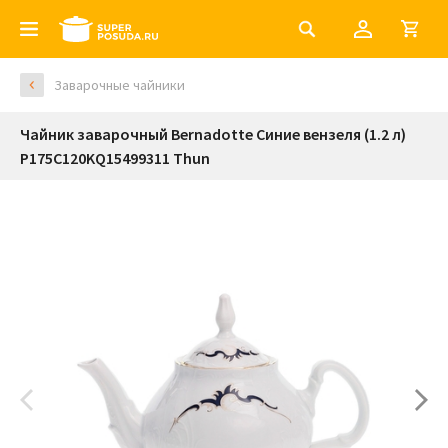
Заварочные чайники
Чайник заварочный Bernadotte Синие вензеля (1.2 л)
P175C120KQ15499311 Thun