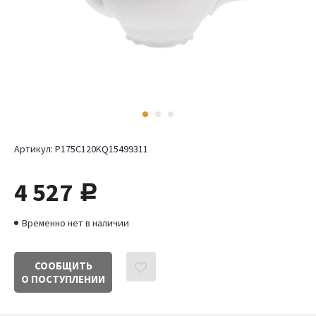
Артикул:
P175C120KQ15499311
4 527
руб.
Временно нет в наличии
СООБЩИТЬ
О ПОСТУПЛЕНИИ