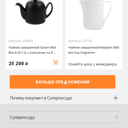
Артикул: 216410
Артикул: 207763
Чайник заварочный Salam Mat
Чайник заварочный Newport (400
Black (0.7 л), с колпаком, на 4
мл) Guy Degrenne
чашки Guy Degrenne
25 200
руб.
Узнайте цену у менеджера
БОЛЬШЕ ПРЕДЛОЖЕНИЙ
Почему покупают в Суперпосуде
Суперпосуда