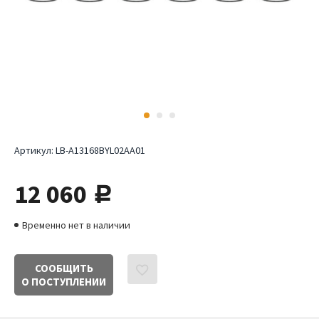
Артикул:
LB-A13168BYL02AA01
12 060
руб.
Временно нет в наличии
СООБЩИТЬ
О ПОСТУПЛЕНИИ