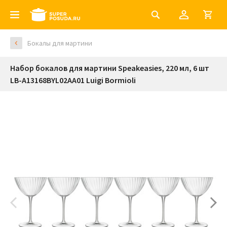
Бокалы для мартини
Набор бокалов для мартини Speakeasies, 220 мл, 6 шт
LB-A13168BYL02AA01 Luigi Bormioli