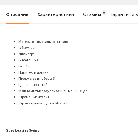
Описание
Характеристики
Отзывы
Гарантия и 
Материал: хрустальное стекло
Объем: 220
Диаметр: 99
Высота: 150
Вес: 125
Напиток: мартини
Предметов в наборе: 6
Цвет: прозрачный
Можно мыть в посудомоечной машине: да
Страна ТМ: Италия
Страна производства: Италия
Speakeasies Swing